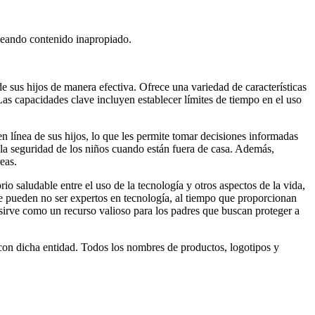
queando contenido inapropiado.
de sus hijos de manera efectiva. Ofrece una variedad de características
Las capacidades clave incluyen establecer límites de tiempo en el uso
en línea de sus hijos, lo que les permite tomar decisiones informadas
r la seguridad de los niños cuando están fuera de casa. Además,
eas.
io saludable entre el uso de la tecnología y otros aspectos de la vida,
 que pueden no ser expertos en tecnología, al tiempo que proporcionan
n sirve como un recurso valioso para los padres que buscan proteger a
 con dicha entidad. Todos los nombres de productos, logotipos y