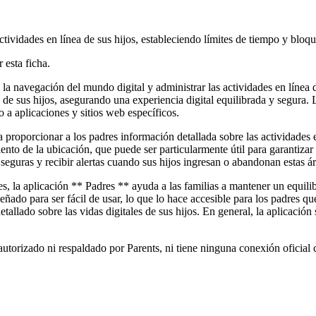
actividades en línea de sus hijos, estableciendo límites de tiempo y blo
 esta ficha.
 la navegación del mundo digital y administrar las actividades en línea 
 de sus hijos, asegurando una experiencia digital equilibrada y segura. 
 a aplicaciones y sitios web específicos.
a proporcionar a los padres información detallada sobre las actividades 
iento de la ubicación, que puede ser particularmente útil para garantiza
 seguras y recibir alertas cuando sus hijos ingresan o abandonan estas ár
s, la aplicación ** Padres ** ayuda a las familias a mantener un equilibr
 diseñado para ser fácil de usar, lo que lo hace accesible para los padres
etallado sobre las vidas digitales de sus hijos. En general, la aplicació
utorizado ni respaldado por Parents, ni tiene ninguna conexión oficial