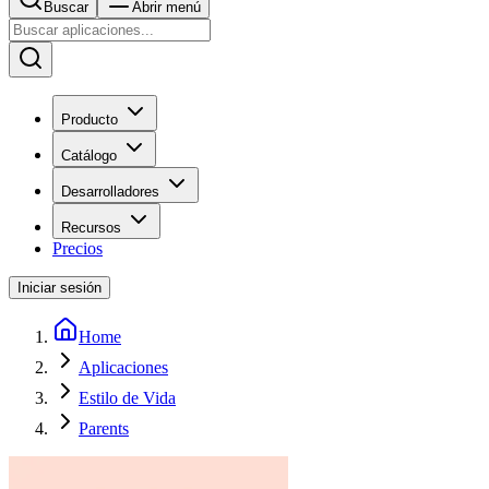
Buscar
Abrir menú
Producto
Catálogo
Desarrolladores
Recursos
Precios
Iniciar sesión
Home
Aplicaciones
Estilo de Vida
Parents