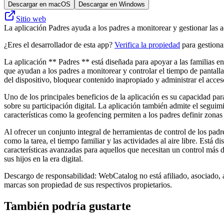
Descargar en macOS
Descargar en Windows
Sitio web
La aplicación Padres ayuda a los padres a monitorear y gestionar las 
¿Eres el desarrollador de esta app?
Verifica la propiedad
para gestionar
La aplicación ** Padres ** está diseñada para apoyar a las familias en
que ayudan a los padres a monitorear y controlar el tiempo de pantalla
del dispositivo, bloquear contenido inapropiado y administrar el acceso
Uno de los principales beneficios de la aplicación es su capacidad par
sobre su participación digital. La aplicación también admite el seguim
características como la geofencing permiten a los padres definir zonas
Al ofrecer un conjunto integral de herramientas de control de los padre
como la tarea, el tiempo familiar y las actividades al aire libre. Está
características avanzadas para aquellos que necesitan un control más d
sus hijos en la era digital.
Descargo de responsabilidad: WebCatalog no está afiliado, asociado, a
marcas son propiedad de sus respectivos propietarios.
También podría gustarte