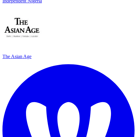
Independent Nigeria
The Asian Age