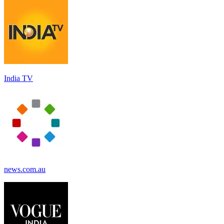
India TV
news.com.au