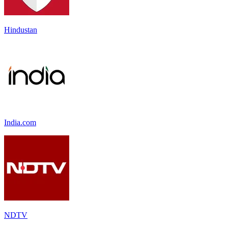
Hindustan
India.com
NDTV