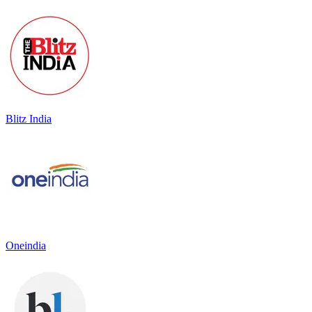
Blitz India
Oneindia