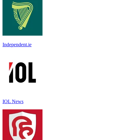
Independent.ie
IOL News