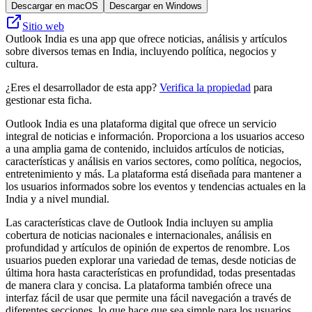
Descargar en macOS
Descargar en Windows
Sitio web
Outlook India es una app que ofrece noticias, análisis y artículos
sobre diversos temas en India, incluyendo política, negocios y
cultura.
¿Eres el desarrollador de esta app?
Verifica la propiedad
para
gestionar esta ficha.
Outlook India es una plataforma digital que ofrece un servicio
integral de noticias e información. Proporciona a los usuarios acceso
a una amplia gama de contenido, incluidos artículos de noticias,
características y análisis en varios sectores, como política, negocios,
entretenimiento y más. La plataforma está diseñada para mantener a
los usuarios informados sobre los eventos y tendencias actuales en la
India y a nivel mundial.
Las características clave de Outlook India incluyen su amplia
cobertura de noticias nacionales e internacionales, análisis en
profundidad y artículos de opinión de expertos de renombre. Los
usuarios pueden explorar una variedad de temas, desde noticias de
última hora hasta características en profundidad, todas presentadas
de manera clara y concisa. La plataforma también ofrece una
interfaz fácil de usar que permite una fácil navegación a través de
diferentes secciones, lo que hace que sea simple para los usuarios