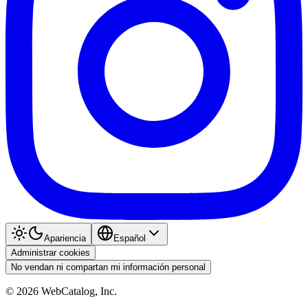
Apariencia
Español
Administrar cookies
No vendan ni compartan mi información personal
©
2026
WebCatalog, Inc.