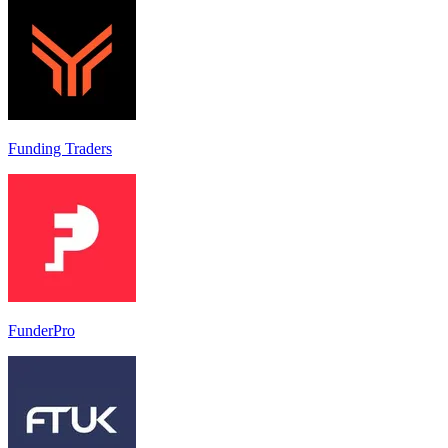
Funding Traders
FunderPro