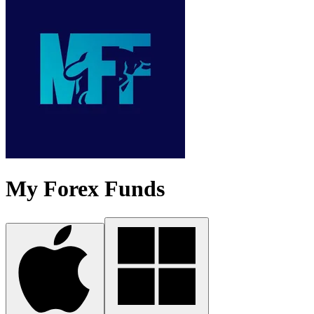
My Forex Funds