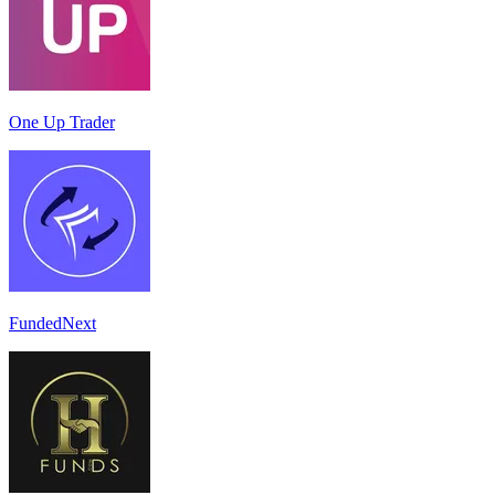
One Up Trader
FundedNext