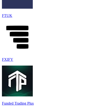
FTUK
FXIFY
Funded Trading Plus