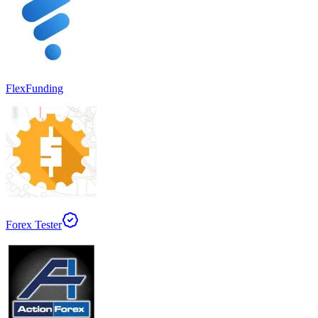
FlexFunding
Forex Tester