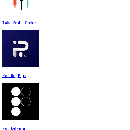
Take Profit Trader
FundingPips
FundedFirm