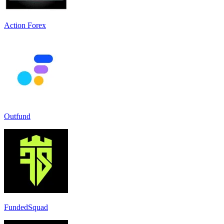
Action Forex
Outfund
FundedSquad