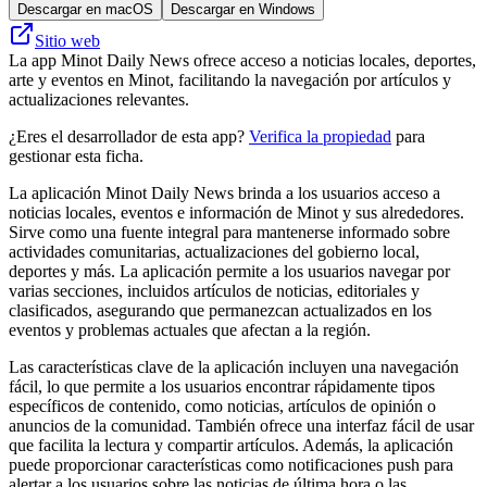
Descargar en macOS
Descargar en Windows
Sitio web
La app Minot Daily News ofrece acceso a noticias locales, deportes,
arte y eventos en Minot, facilitando la navegación por artículos y
actualizaciones relevantes.
¿Eres el desarrollador de esta app?
Verifica la propiedad
para
gestionar esta ficha.
La aplicación Minot Daily News brinda a los usuarios acceso a
noticias locales, eventos e información de Minot y sus alrededores.
Sirve como una fuente integral para mantenerse informado sobre
actividades comunitarias, actualizaciones del gobierno local,
deportes y más. La aplicación permite a los usuarios navegar por
varias secciones, incluidos artículos de noticias, editoriales y
clasificados, asegurando que permanezcan actualizados en los
eventos y problemas actuales que afectan a la región.
Las características clave de la aplicación incluyen una navegación
fácil, lo que permite a los usuarios encontrar rápidamente tipos
específicos de contenido, como noticias, artículos de opinión o
anuncios de la comunidad. También ofrece una interfaz fácil de usar
que facilita la lectura y compartir artículos. Además, la aplicación
puede proporcionar características como notificaciones push para
alertar a los usuarios sobre las noticias de última hora o las