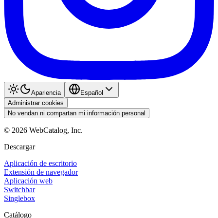
Apariencia
Español
Administrar cookies
No vendan ni compartan mi información personal
©
2026
WebCatalog, Inc.
Descargar
Aplicación de escritorio
Extensión de navegador
Aplicación web
Switchbar
Singlebox
Catálogo