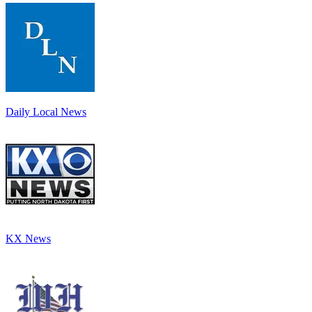
Daily Local News
KX News