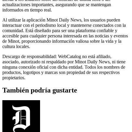
actualizaciones importantes, asegurando que se mantengan
informados en tiempo real.
Al utilizar la aplicación Minot Daily News, los usuarios pueden
interactuar con el periodismo local y mantenerse conectados con la
comunidad. Está diseñado para ser una plataforma confiable y
accesible para cualquier persona interesada en las noticias y eventos
de Minot, proporcionando información valiosa sobre la vida y la
cultura locales.
Descargo de responsabilidad: WebCatalog no está afiliado,
asociado, autorizado ni respaldado por Minot Daily News, ni tiene
ninguna conexión oficial con dicha entidad. Todos los nombres de
productos, logotipos y marcas son propiedad de sus respectivos
propietarios.
También podría gustarte