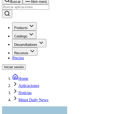
Buscar
Abrir menú
Producto
Catálogo
Desarrolladores
Recursos
Precios
Iniciar sesión
Home
Aplicaciones
Noticias
Minot Daily News