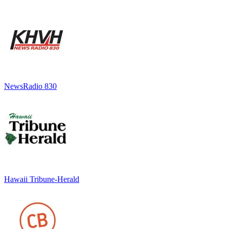
NewsRadio 830
Hawaii Tribune-Herald