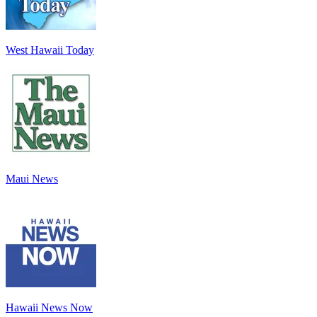
West Hawaii Today
Maui News
Hawaii News Now