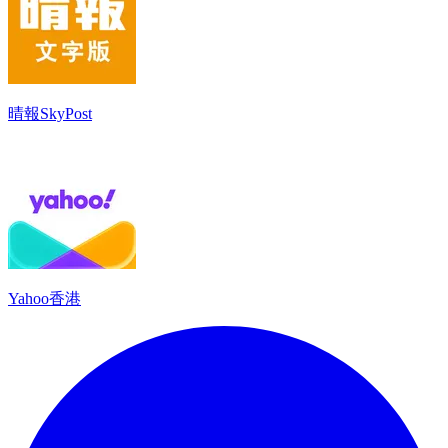
晴報SkyPost
Yahoo香港