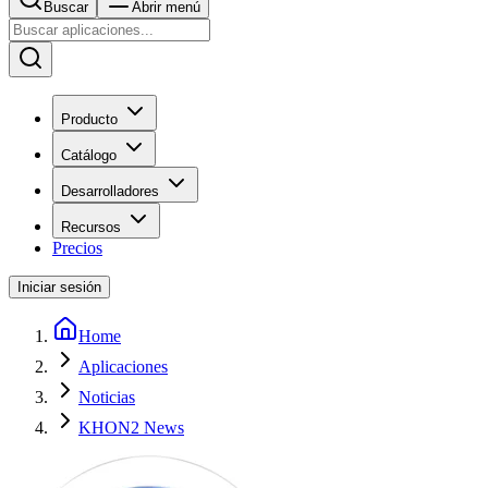
Buscar
Abrir menú
Producto
Catálogo
Desarrolladores
Recursos
Precios
Iniciar sesión
Home
Aplicaciones
Noticias
KHON2 News