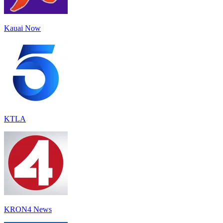
Kauai Now
KTLA
KRON4 News