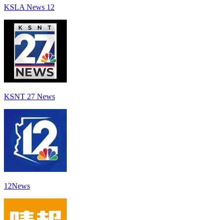
KSLA News 12
KSNT 27 News
12News