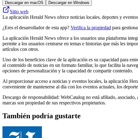
Descargar en macOS
Descargar en Windows
Sitio web
La aplicación Herald News ofrece noticias locales, deportes y eventos
¿Eres el desarrollador de esta app?
Verifica la propiedad
para gestionar
La aplicación Herald News ofrece a los usuarios una plataforma integr
permite a los usuarios centrarse en temas e historias que más les impor
artículos con otros.
Uno de los beneficios clave de la aplicación es su capacidad para entre
al contenido de noticias en un formato familiar, lo que facilita la nav
opciones de personalización y la capacidad de compartir contenido.
Al proporcionar acceso a noticias y eventos locales, la aplicación H
conveniente de mantenerse al día con los eventos actuales, los deportes
Descargo de responsabilidad: WebCatalog no está afiliado, asociado, 
marcas son propiedad de sus respectivos propietarios.
También podría gustarte