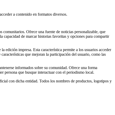
 acceder a contenido en formatos diversos.
os comunitarios. Ofrece una fuente de noticias personalizable, que
 la capacidad de marcar historias favoritas y opciones para compartir
 la edición impresa. Esta característica permite a los usuarios acceder
e características que mejoran la participación del usuario, como las
n mantenerse informados sobre su comunidad. Ofrece una forma
uier persona que busque interactuar con el periodismo local.
icial con dicha entidad. Todos los nombres de productos, logotipos y