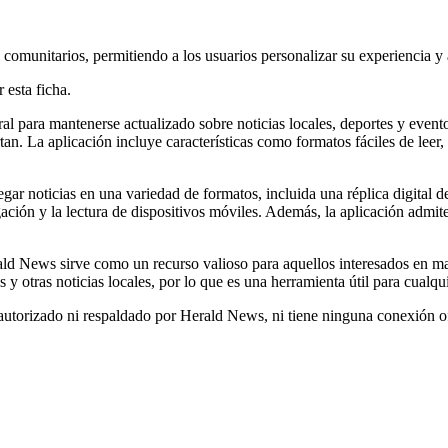
 comunitarios, permitiendo a los usuarios personalizar su experiencia y
 esta ficha.
al para mantenerse actualizado sobre noticias locales, deportes y event
tan. La aplicación incluye características como formatos fáciles de leer,
gar noticias en una variedad de formatos, incluida una réplica digital de
egación y la lectura de dispositivos móviles. Además, la aplicación admit
erald News sirve como un recurso valioso para aquellos interesados ​​e
 y otras noticias locales, por lo que es una herramienta útil para cualq
autorizado ni respaldado por Herald News, ni tiene ninguna conexión of