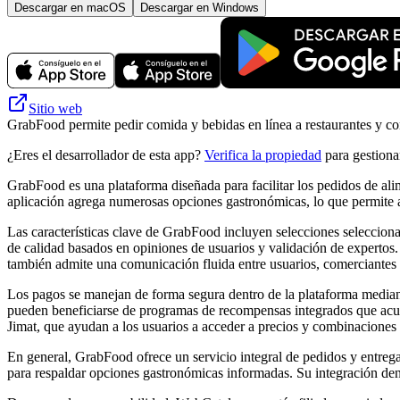
Descargar en macOS
Descargar en Windows
Sitio web
GrabFood permite pedir comida y bebidas en línea a restaurantes y co
¿Eres el desarrollador de esta app?
Verifica la propiedad
para gestionar
GrabFood es una plataforma diseñada para facilitar los pedidos de ali
aplicación agrega numerosas opciones gastronómicas, lo que permite a 
Las características clave de GrabFood incluyen selecciones seleccion
de calidad basados ​​en opiniones de usuarios y validación de expertos
también admite una comunicación fluida entre usuarios, comerciantes 
Los pagos se manejan de forma segura dentro de la plataforma mediante
pueden beneficiarse de programas de recompensas integrados que ac
Jimat, que ayudan a los usuarios a acceder a precios y combinaciones e
En general, GrabFood ofrece un servicio integral de pedidos y entreg
para respaldar opciones gastronómicas informadas. Su integración dent