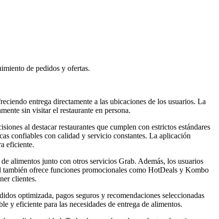
imiento de pedidos y ofertas.
reciendo entrega directamente a las ubicaciones de los usuarios. La
ente sin visitar el restaurante en persona.
siones al destacar restaurantes que cumplen con estrictos estándares
cas confiables con calidad y servicio constantes. La aplicación
 eficiente.
a de alimentos junto con otros servicios Grab. Además, los usuarios
ood también ofrece funciones promocionales como HotDeals y Kombo
er clientes.
pedidos optimizada, pagos seguros y recomendaciones seleccionadas
e y eficiente para las necesidades de entrega de alimentos.