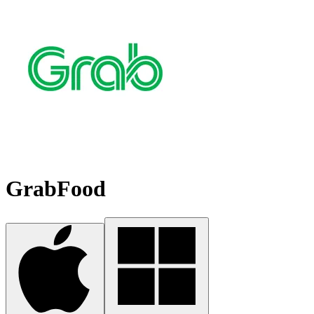
GrabFood