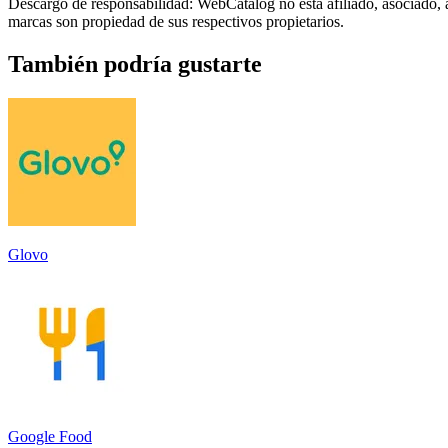
Descargo de responsabilidad: WebCatalog no está afiliado, asociado, 
marcas son propiedad de sus respectivos propietarios.
También podría gustarte
Glovo
Google Food