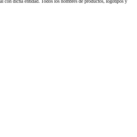
al con dicha entidad. Todos los nombres de productos, logotipos y