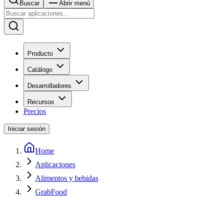
Buscar
Abrir menú
Producto
Catálogo
Desarrolladores
Recursos
Precios
Iniciar sesión
Home
Aplicaciones
Alimentos y bebidas
GrabFood