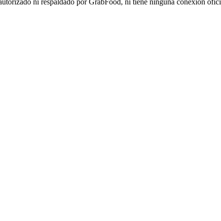
autorizado ni respaldado por GrabFood, ni tiene ninguna conexión ofici