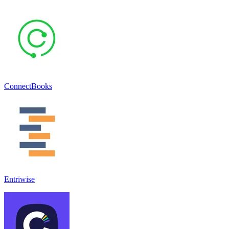
ConnectBooks
Entriwise