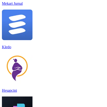
Mekari Jurnal
Kledo
Hesapcini