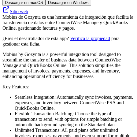
Descargar en macOS
Descargar en Windows
Sitio web
Mobius de Gozynta es una herramienta de integración que facilita la
transferencia de datos entre ConnectWise Manage y QuickBooks
Online, gestionando facturas y pagos.
¿Eres el desarrollador de esta app?
Verifica la propiedad
para
gestionar esta ficha.
Mobius by Gozynta is a powerful integration tool designed to
streamline the transfer of business data between ConnectWise
Manage and QuickBooks Online. This solution simplifies the
management of invoices, payments, expenses, and inventory,
enhancing operational efficiency for businesses.
Key Features:
Seamless Integration: Automatically sync invoices, payments,
expenses, and inventory between ConnectWise PSA and
QuickBooks Online.
Flexible Transaction Batching: Choose the type of
transactions to send, with options for simple batching or
automatic background syncing on the Standard plan.
Unlimited Transactions: All paid plans offer unlimited
invoices, expenses, payments, and even support for multiple