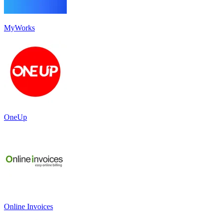
MyWorks
OneUp
Online Invoices