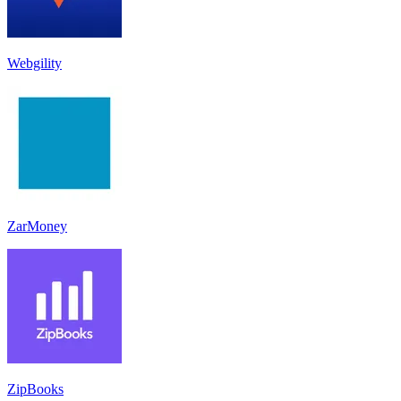
Webgility
ZarMoney
ZipBooks