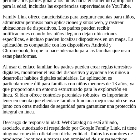
permite a los padres guiar a los niños hacia el contenido apropiado
para la edad, incluidas las experiencias supervisadas de YouTube.
Family Link ofrece características para asegurar cuentas para niños,
administrar permisos para aplicaciones y sitios web, y rastrear
ubicaciones de dispositivos. Los padres pueden recibir
notificaciones cuando los niños llegan o dejan ubicaciones
específicas, e incluso pueden localizar dispositivos en un mapa. La
aplicación es compatible con los dispositivos Android y
Chromebook, lo que lo hace adecuado para las familias que usan
estas plataformas.
Al usar el enlace familiar, los padres pueden crear reglas terrestres
digitales, monitorear el uso del dispositivo y ayudar a los niños a
desarrollar hábitos digitales saludables. La aplicación es
particularmente útil para familias con niños menores de 13 años, ya
que proporciona un entorno estructurado para la exploración en
línea. Si bien ofrece controles parentales robustos, es importante
tener en cuenta que el enlace familiar funciona mejor cuando se usa
junto con otras medidas de seguridad para garantizar una protección
integral en línea.
Descargo de responsabilidad: WebCatalog no está afiliado,
asociado, autorizado ni respaldado por Google Family Link, ni tiene
ninguna conexión oficial con dicha entidad. Todos los nombres de
productos, logotipos y marcas son propiedad de sus respectivos