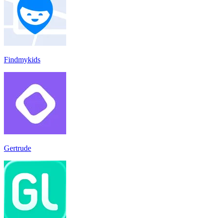
Findmykids
Gertrude