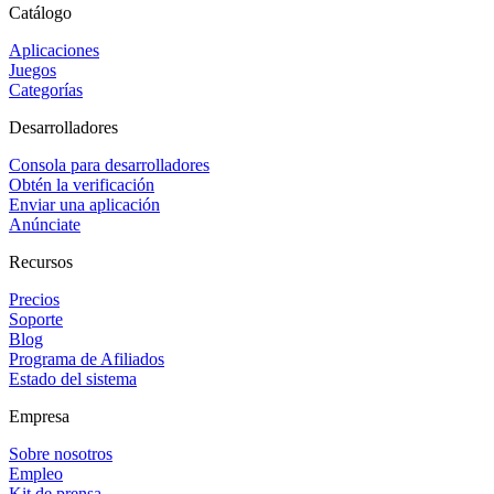
Catálogo
Aplicaciones
Juegos
Categorías
Desarrolladores
Consola para desarrolladores
Obtén la verificación
Enviar una aplicación
Anúnciate
Recursos
Precios
Soporte
Blog
Programa de Afiliados
Estado del sistema
Empresa
Sobre nosotros
Empleo
Kit de prensa