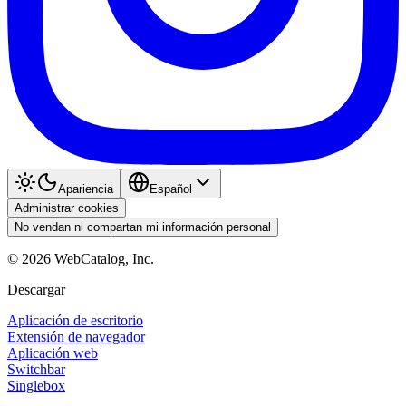
Apariencia
Español
Administrar cookies
No vendan ni compartan mi información personal
©
2026
WebCatalog, Inc.
Descargar
Aplicación de escritorio
Extensión de navegador
Aplicación web
Switchbar
Singlebox