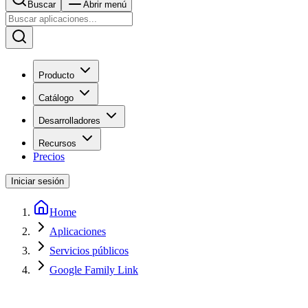
Buscar
Abrir menú
Producto
Catálogo
Desarrolladores
Recursos
Precios
Iniciar sesión
Home
Aplicaciones
Servicios públicos
Google Family Link