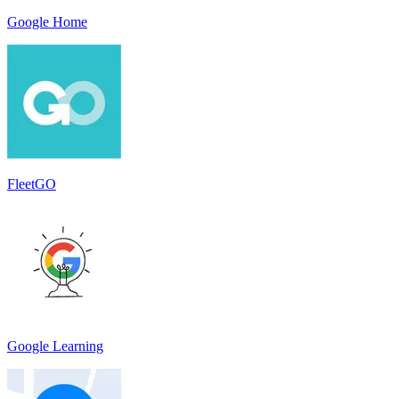
Google Home
FleetGO
Google Learning