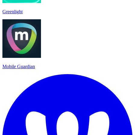
Greenlight
Mobile Guardian