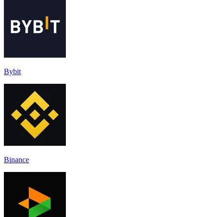
Bybit
Binance