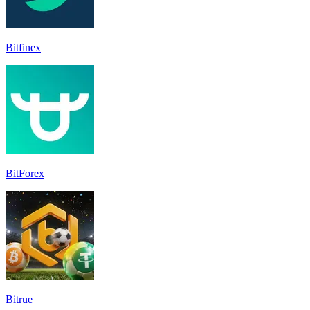
Bitfinex
BitForex
Bitrue