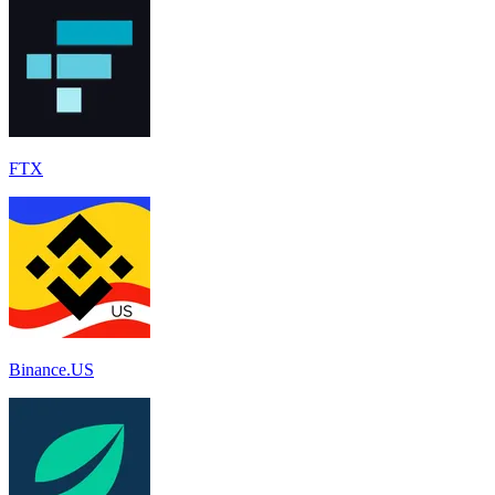
FTX
Binance.US