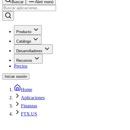
Buscar
Abrir menú
Producto
Catálogo
Desarrolladores
Recursos
Precios
Iniciar sesión
Home
Aplicaciones
Finanzas
FTX.US