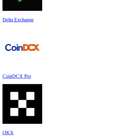
Delta Exchange
CoinDCX Pro
OKX