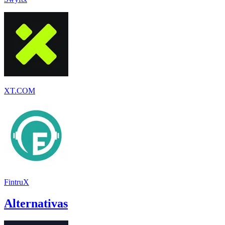
XT.COM
FintruX
Alternativas