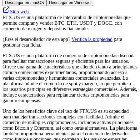
Descargar en macOS
Descargar en Windows
Sitio web
FTX.US es una plataforma de intercambio de criptomonedas que
permite comprar y vender BTC, ETH, USDT y DOGE, con
comercio de margen y depósitos fiat simples.
¿Eres el desarrollador de esta app?
Verifica la propiedad
para
gestionar esta ficha.
FTX.US es una plataforma de comercio de criptomonedas diseñada
para facilitar transacciones seguras y eficientes para los usuarios.
Ofrece una gama de características que atienden tanto a principiantes
como a comerciantes experimentados, proporcionando acceso a
varias criptomonedas y herramientas comerciales avanzadas. La
plataforma admite el comercio de spot y margen, lo que permite a
los usuarios participar en diferentes estrategias comerciales. Además,
incluye características para replantear ciertas criptomonedas para
ganar recompensas.
Uno de los beneficios clave del uso de FTX.US es su capacidad
para manejar transacciones complejas con facilidad. Admite el
comercio de múltiples criptomonedas, incluidos activos principales
como Bitcoin y Ethereum, así como otras alternativas. La plataforma
también proporciona herramientas para el comercio de derivados,
como futuros y opciones, que permiten a los usuarios especular