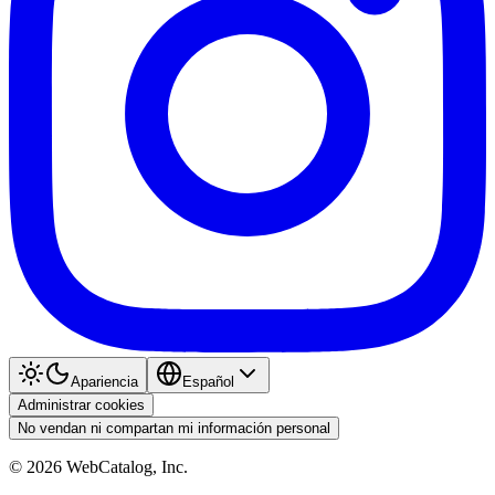
Apariencia
Español
Administrar cookies
No vendan ni compartan mi información personal
©
2026
WebCatalog, Inc.