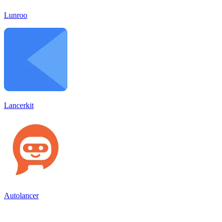
Lunroo
Lancerkit
Autolancer