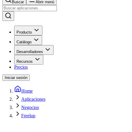
Buscar
Abrir menú
Producto
Catálogo
Desarrolladores
Recursos
Precios
Iniciar sesión
Home
Aplicaciones
Negocios
Freelup