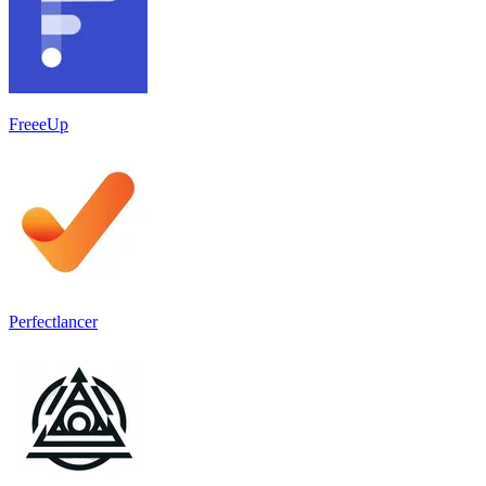
FreeeUp
Perfectlancer