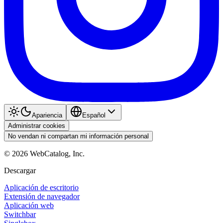
Apariencia
Español
Administrar cookies
No vendan ni compartan mi información personal
©
2026
WebCatalog, Inc.
Descargar
Aplicación de escritorio
Extensión de navegador
Aplicación web
Switchbar