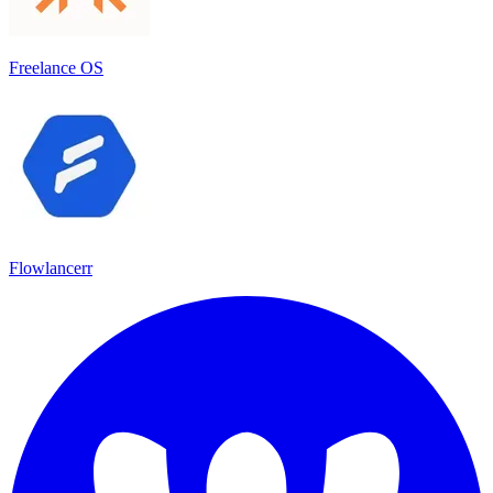
Freelance OS
Flowlancerr