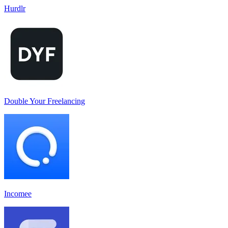
Hurdlr
Double Your Freelancing
Incomee