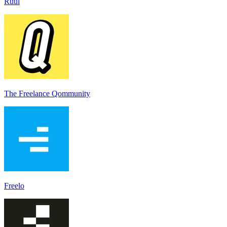
Ruul
The Freelance Qommunity
Freelo