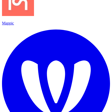
Mappic