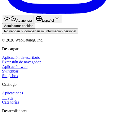
Apariencia
Español
Administrar cookies
No vendan ni compartan mi información personal
©
2026
WebCatalog, Inc.
Descargar
Aplicación de escritorio
Extensión de navegador
Aplicación web
Switchbar
Singlebox
Catálogo
Aplicaciones
Juegos
Categorías
Desarrolladores