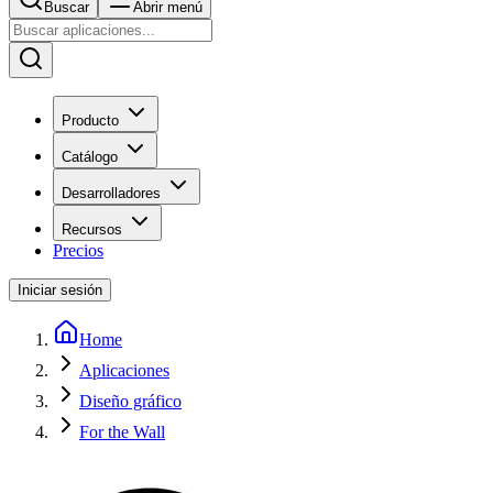
Buscar
Abrir menú
Producto
Catálogo
Desarrolladores
Recursos
Precios
Iniciar sesión
Home
Aplicaciones
Diseño gráfico
For the Wall