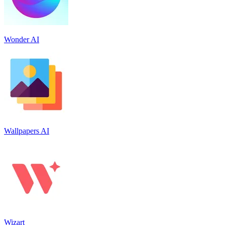
Wonder AI
Wallpapers AI
Wizart