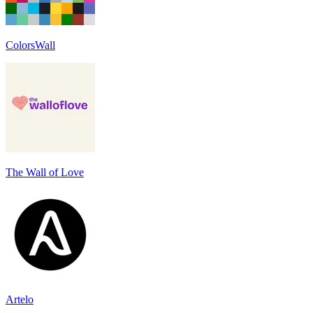
ColorsWall
The Wall of Love
Artelo