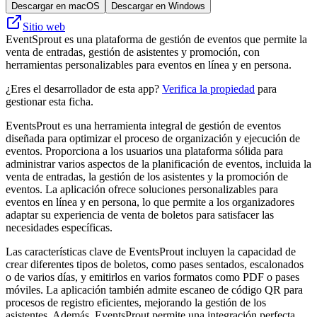
Descargar en macOS
Descargar en Windows
Sitio web
EventSprout es una plataforma de gestión de eventos que permite la
venta de entradas, gestión de asistentes y promoción, con
herramientas personalizables para eventos en línea y en persona.
¿Eres el desarrollador de esta app?
Verifica la propiedad
para
gestionar esta ficha.
EventsProut es una herramienta integral de gestión de eventos
diseñada para optimizar el proceso de organización y ejecución de
eventos. Proporciona a los usuarios una plataforma sólida para
administrar varios aspectos de la planificación de eventos, incluida la
venta de entradas, la gestión de los asistentes y la promoción de
eventos. La aplicación ofrece soluciones personalizables para
eventos en línea y en persona, lo que permite a los organizadores
adaptar su experiencia de venta de boletos para satisfacer las
necesidades específicas.
Las características clave de EventsProut incluyen la capacidad de
crear diferentes tipos de boletos, como pases sentados, escalonados
o de varios días, y emitirlos en varios formatos como PDF o pases
móviles. La aplicación también admite escaneo de código QR para
procesos de registro eficientes, mejorando la gestión de los
asistentes. Además, EventsProut permite una integración perfecta