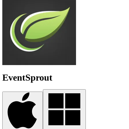
EventSprout