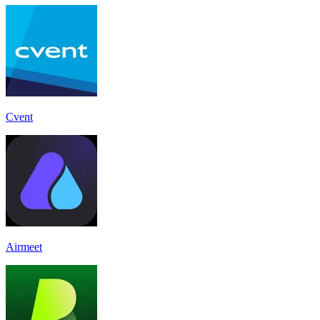
Cvent
Airmeet