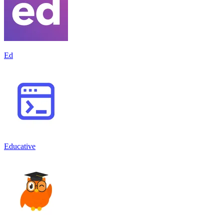
Ed
Educative