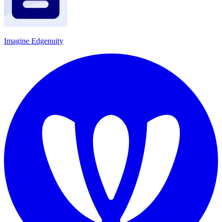
Imagine Edgenuity