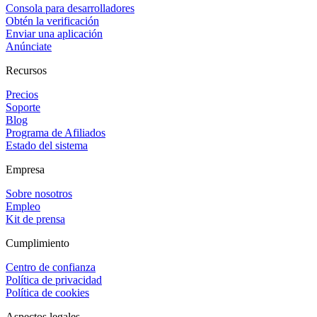
Consola para desarrolladores
Obtén la verificación
Enviar una aplicación
Anúnciate
Recursos
Precios
Soporte
Blog
Programa de Afiliados
Estado del sistema
Empresa
Sobre nosotros
Empleo
Kit de prensa
Cumplimiento
Centro de confianza
Política de privacidad
Política de cookies
Aspectos legales