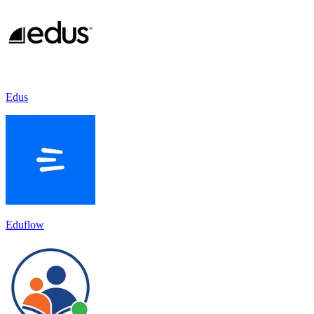
Edus
Eduflow