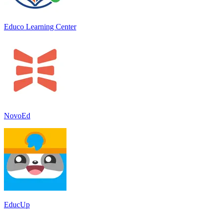
Educo Learning Center
NovoEd
EducUp