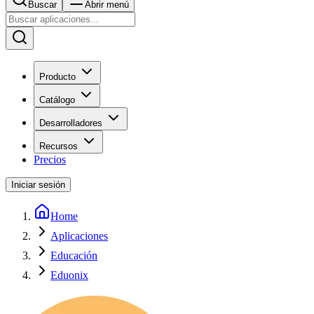
Buscar
Abrir menú
Producto
Catálogo
Desarrolladores
Recursos
Precios
Iniciar sesión
Home
Aplicaciones
Educación
Eduonix