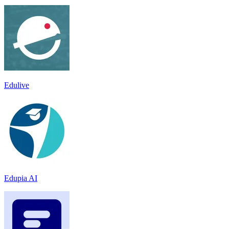
Edulive
Edupia AI