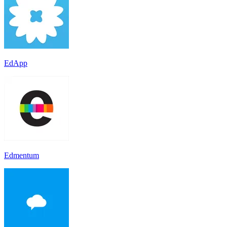
EdApp
Edmentum