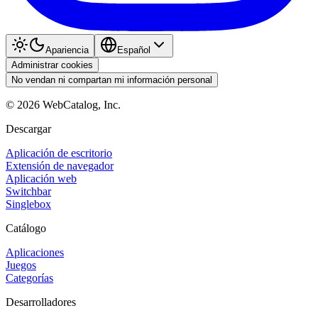
Apariencia
Español
Administrar cookies
No vendan ni compartan mi información personal
©
2026
WebCatalog, Inc.
Descargar
Aplicación de escritorio
Extensión de navegador
Aplicación web
Switchbar
Singlebox
Catálogo
Aplicaciones
Juegos
Categorías
Desarrolladores