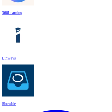
360Learning
Linways
Showbie