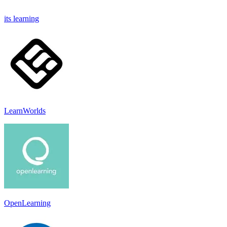
its learning
LearnWorlds
OpenLearning