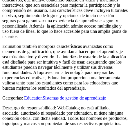
interactivos, que son esenciales para mejorar la participación y la
comprensión del usuario. Las características clave incluyen tutoriales
en vivo, seguimiento de logros y opciones de inicio de sesión
seguras para garantizar una experiencia de aprendizaje segura y
personalizada. Además, la aplicación admite acceso multilingüe y
uso fuera de línea, lo que lo hace accesible para una amplia gama de
usuarios.
Edunation también incorpora características avanzadas como
elementos de gamificación, que ayudan a hacer que el aprendizaje
sea más atractivo y divertido. La interfaz de usuario de la aplicación
está diseñada para ser intuitiva y fácil de usar, asegurando que los
estudiantes puedan navegar fácilmente y utilizar sus diversas
funcionalidades. Al aprovechar la tecnología para mejorar las
experiencias educativas, Edunation proporciona una herramienta
valiosa tanto para los estudiantes como para los educadores que
buscan mejorar los resultados del aprendizaje.
Categorías
:
Education
Sistemas de gestión de aprendizaje
Descargo de responsabilidad: WebCatalog no está afiliado,
asociado, autorizado ni respaldado por edunation, ni tiene ninguna
conexión oficial con dicha entidad. Todos los nombres de productos,
logotipos y marcas son propiedad de sus respectivos propietarios.