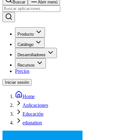
Buscar
Abrir menú
Producto
Catálogo
Desarrolladores
Recursos
Precios
Iniciar sesión
Home
Aplicaciones
Educación
edunation