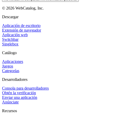
©
2026
WebCatalog, Inc.
Descargar
Aplicación de escritorio
Extensión de navegador
Aplicación web
Switchbar
Singlebox
Catálogo
Aplicaciones
Juegos
Categorías
Desarrolladores
Consola para desarrolladores
Obtén la verificación
Enviar una aplicación
Anúnciate
Recursos