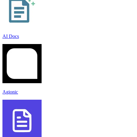
AI Docs
Agionic