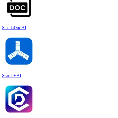
SmartaDoc AI
Search+ AI