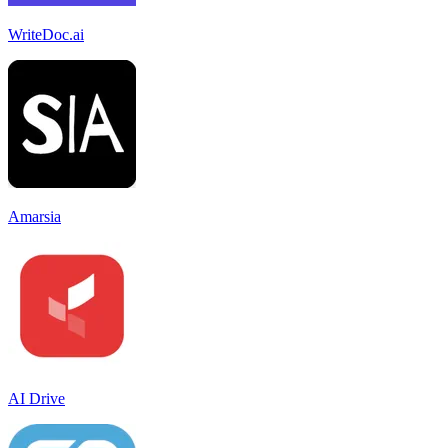
WriteDoc.ai
Amarsia
AI Drive