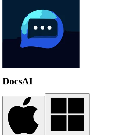
DocsAI