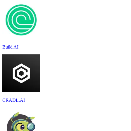
Build AI
CRADL.AI