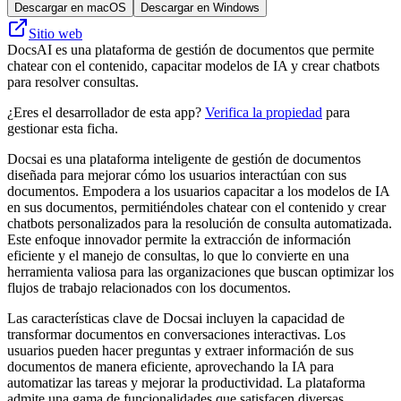
Descargar en macOS
Descargar en Windows
Sitio web
DocsAI es una plataforma de gestión de documentos que permite
chatear con el contenido, capacitar modelos de IA y crear chatbots
para resolver consultas.
¿Eres el desarrollador de esta app?
Verifica la propiedad
para
gestionar esta ficha.
Docsai es una plataforma inteligente de gestión de documentos
diseñada para mejorar cómo los usuarios interactúan con sus
documentos. Empodera a los usuarios capacitar a los modelos de IA
en sus documentos, permitiéndoles chatear con el contenido y crear
chatbots personalizados para la resolución de consulta automatizada.
Este enfoque innovador permite la extracción de información
eficiente y el manejo de consultas, lo que lo convierte en una
herramienta valiosa para las organizaciones que buscan optimizar los
flujos de trabajo relacionados con los documentos.
Las características clave de Docsai incluyen la capacidad de
transformar documentos en conversaciones interactivas. Los
usuarios pueden hacer preguntas y extraer información de sus
documentos de manera eficiente, aprovechando la IA para
automatizar las tareas y mejorar la productividad. La plataforma
admite una gama de funcionalidades que satisfacen diversas