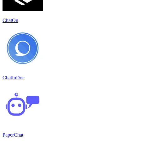
ChatOn
ChatInDoc
PaperChat