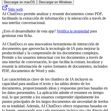
Descargar en macOS
Descargar en Windows
Sitio web
AI ChatDocs permite analizar y resumir documentos como PDF,
facilitando la extracción de información y la interacción a través de
una interfaz conversacional.
¿Eres el desarrollador de esta app?
Verifica la propiedad
para
gestionar esta ficha.
AI ChatDocs es una innovadora herramienta de interacción de
documentos que aprovecha la tecnología de IA para mejorar la
productividad y la comprensión de los documentos complejos.
Permite a los usuarios interactuar con los documentos a través de
una interfaz de conversación, lo que facilita la extraer, localizar y
resumir la información de varios formatos de documentos, incluidos
PDF, documentos de Word y más.
Las características clave de los chatdocs de IA incluyen su
capacidad para analizar el texto y las tablas dentro de los
documentos, proporcionando ideas y respuestas precisas basadas en
los datos presentados. La aplicación admite el resumen en tiempo
real, lo que permite a los usuarios comprender rápidamente los
puntos principales de los largos documentos sin necesidad de leerlos
en su totalidad. Además, AI ChatDocs ofrece respuestas basadas en
la fuente, asegurando que cada respuesta incluya una cita directa del