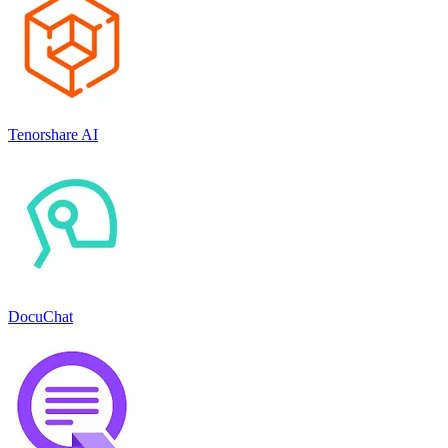
Tenorshare AI
DocuChat