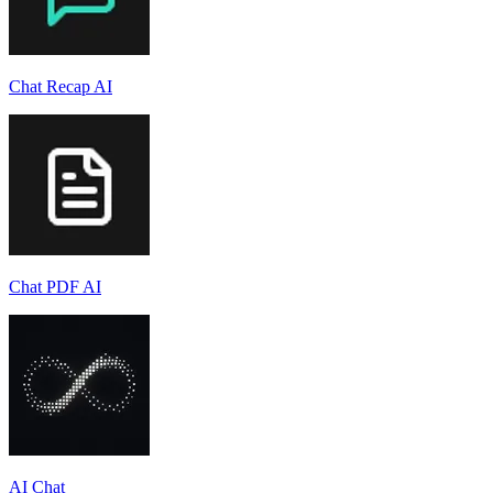
Chat Recap AI
Chat PDF AI
AI Chat