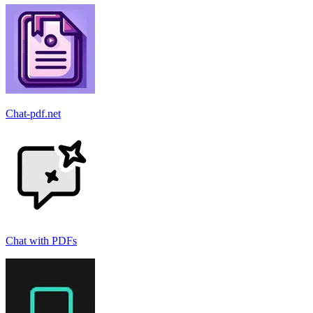
Chat-pdf.net
Chat with PDFs