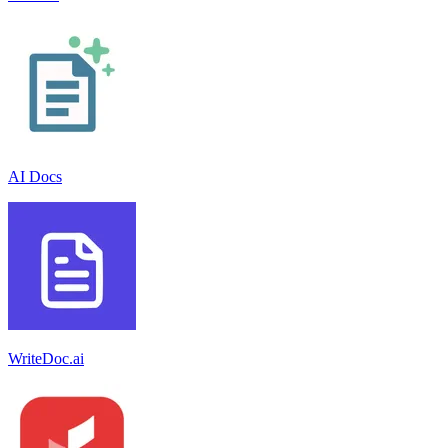
AI Docs
WriteDoc.ai