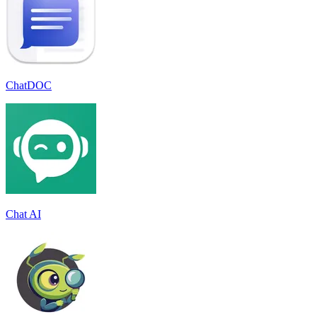
ChatDOC
Chat AI