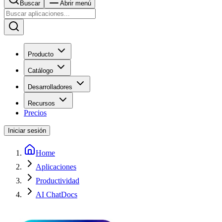
Buscar
Abrir menú
Producto
Catálogo
Desarrolladores
Recursos
Precios
Iniciar sesión
Home
Aplicaciones
Productividad
AI ChatDocs