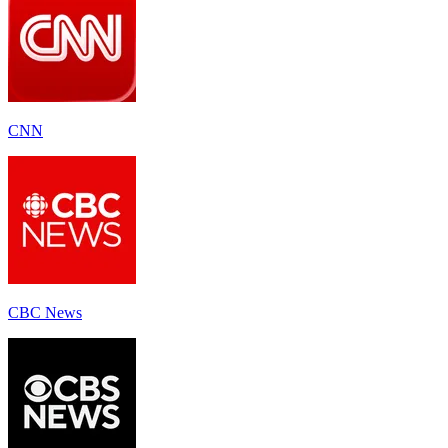
CNN
CBC News