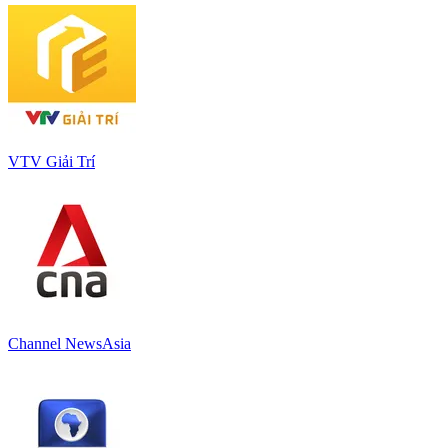
VTV Giải Trí
Channel NewsAsia