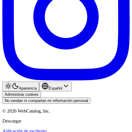
Apariencia
Español
Administrar cookies
No vendan ni compartan mi información personal
©
2026
WebCatalog, Inc.
Descargar
Aplicación de escritorio