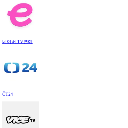
네이버 TV연예
ČT24