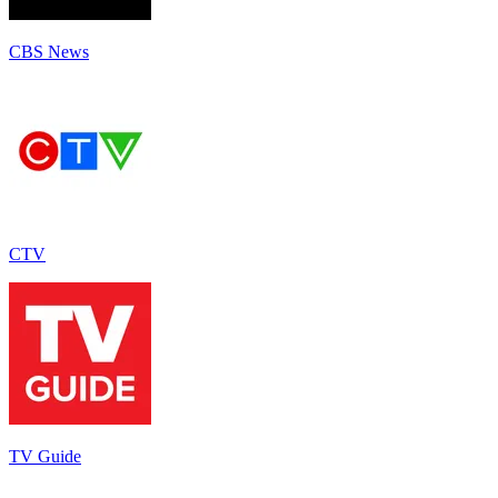
CBS News
CTV
TV Guide