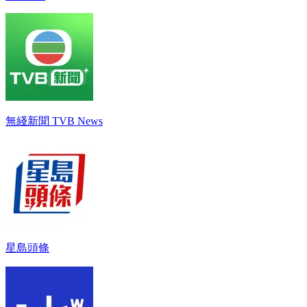
無綫新聞 TVB News
星島頭條