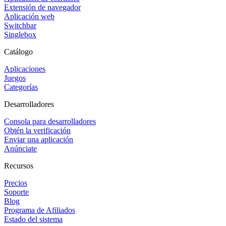
Extensión de navegador
Aplicación web
Switchbar
Singlebox
Catálogo
Aplicaciones
Juegos
Categorías
Desarrolladores
Consola para desarrolladores
Obtén la verificación
Enviar una aplicación
Anúnciate
Recursos
Precios
Soporte
Blog
Programa de Afiliados
Estado del sistema