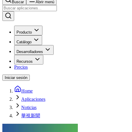
Buscar
Abrir menú
Producto
Catálogo
Desarrolladores
Recursos
Precios
Iniciar sesión
Home
Aplicaciones
Noticias
華視新聞