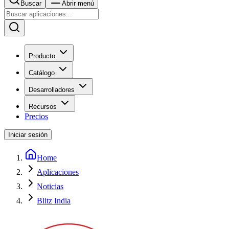
Buscar
Abrir menú
Producto
Catálogo
Desarrolladores
Recursos
Precios
Iniciar sesión
Home
Aplicaciones
Noticias
Blitz India