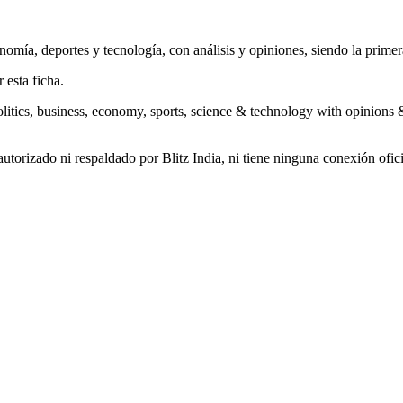
onomía, deportes y tecnología, con análisis y opiniones, siendo la prime
 esta ficha.
litics, business, economy, sports, science & technology with opinions & a
utorizado ni respaldado por Blitz India, ni tiene ninguna conexión ofic