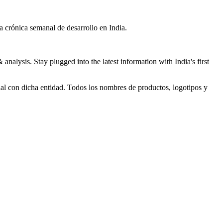
ra crónica semanal de desarrollo en India.
nalysis. Stay plugged into the latest information with India's first
ial con dicha entidad. Todos los nombres de productos, logotipos y