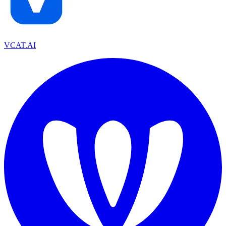
VCAT.AI