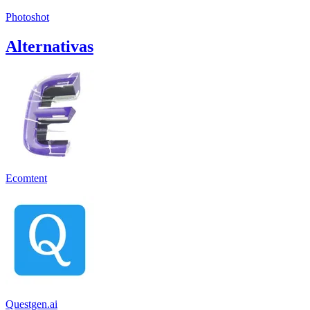
Photoshot
Alternativas
Ecomtent
Questgen.ai