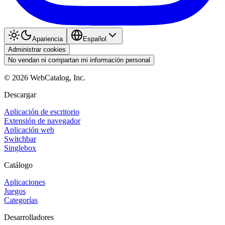
Apariencia
Español
Administrar cookies
No vendan ni compartan mi información personal
©
2026
WebCatalog, Inc.
Descargar
Aplicación de escritorio
Extensión de navegador
Aplicación web
Switchbar
Singlebox
Catálogo
Aplicaciones
Juegos
Categorías
Desarrolladores