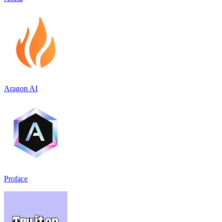
Aragon AI
Proface