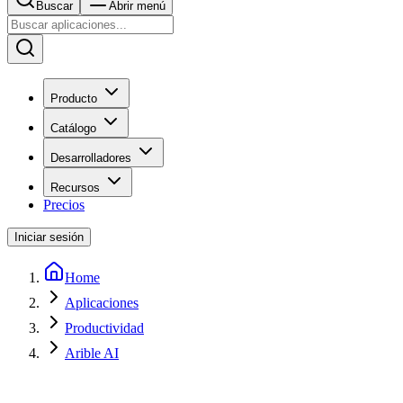
Buscar
Abrir menú
Producto
Catálogo
Desarrolladores
Recursos
Precios
Iniciar sesión
Home
Aplicaciones
Productividad
Arible AI