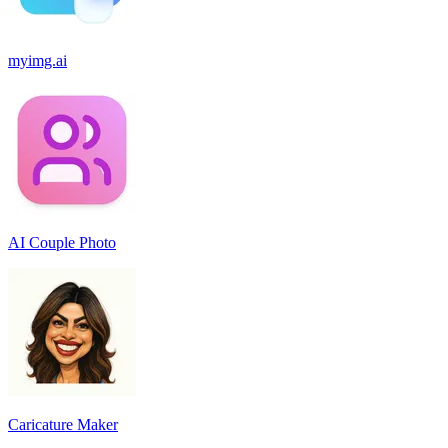
myimg.ai
AI Couple Photo
Caricature Maker