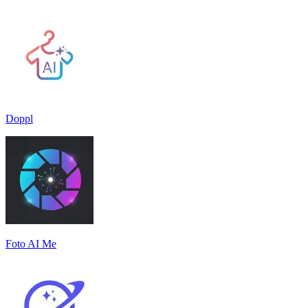
Doppl
Foto AI Me