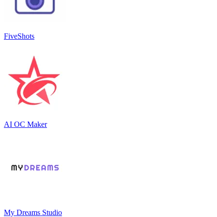
FiveShots
AI OC Maker
My Dreams Studio