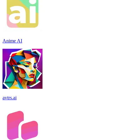
Anime AI
avtrs.ai