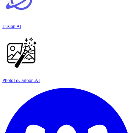
Lusion AI
PhotoToCartoon.AI