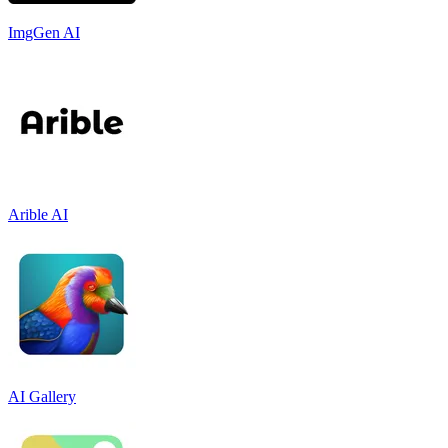
ImgGen AI
Arible AI
AI Gallery