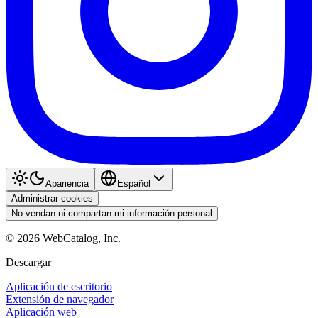
Apariencia
Español
Administrar cookies
No vendan ni compartan mi información personal
©
2026
WebCatalog, Inc.
Descargar
Aplicación de escritorio
Extensión de navegador
Aplicación web