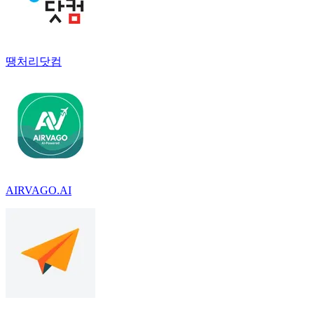
땡처리닷컴
AIRVAGO.AI