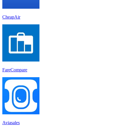
CheapAir
FareCompare
Aviasales