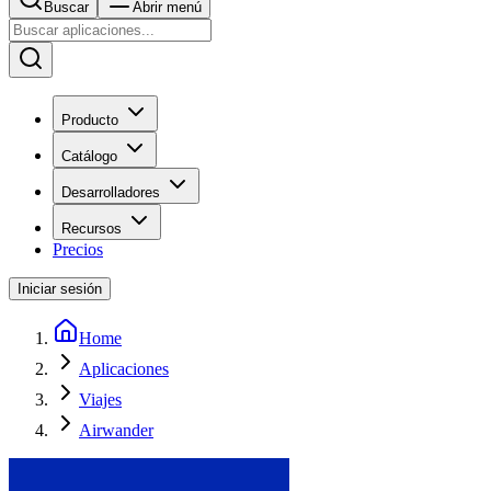
Buscar
Abrir menú
Producto
Catálogo
Desarrolladores
Recursos
Precios
Iniciar sesión
Home
Aplicaciones
Viajes
Airwander