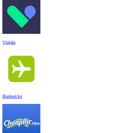
Viajala
BudgetAir