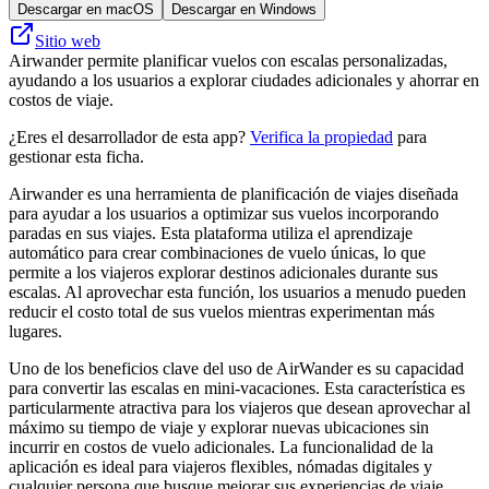
Descargar en macOS
Descargar en Windows
Sitio web
Airwander permite planificar vuelos con escalas personalizadas,
ayudando a los usuarios a explorar ciudades adicionales y ahorrar en
costos de viaje.
¿Eres el desarrollador de esta app?
Verifica la propiedad
para
gestionar esta ficha.
Airwander es una herramienta de planificación de viajes diseñada
para ayudar a los usuarios a optimizar sus vuelos incorporando
paradas en sus viajes. Esta plataforma utiliza el aprendizaje
automático para crear combinaciones de vuelo únicas, lo que
permite a los viajeros explorar destinos adicionales durante sus
escalas. Al aprovechar esta función, los usuarios a menudo pueden
reducir el costo total de sus vuelos mientras experimentan más
lugares.
Uno de los beneficios clave del uso de AirWander es su capacidad
para convertir las escalas en mini-vacaciones. Esta característica es
particularmente atractiva para los viajeros que desean aprovechar al
máximo su tiempo de viaje y explorar nuevas ubicaciones sin
incurrir en costos de vuelo adicionales. La funcionalidad de la
aplicación es ideal para viajeros flexibles, nómadas digitales y
cualquier persona que busque mejorar sus experiencias de viaje