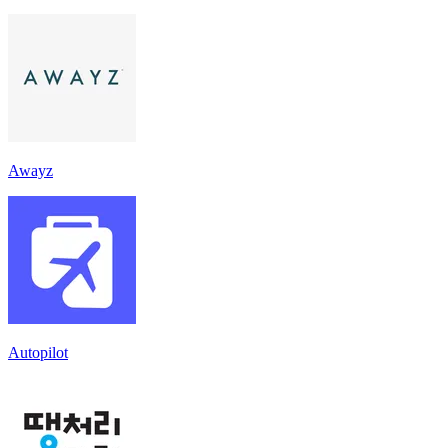
Awayz
Autopilot