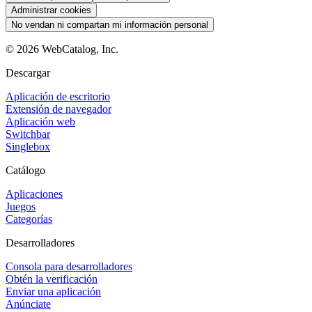
Administrar cookies
No vendan ni compartan mi información personal
©
2026
WebCatalog, Inc.
Descargar
Aplicación de escritorio
Extensión de navegador
Aplicación web
Switchbar
Singlebox
Catálogo
Aplicaciones
Juegos
Categorías
Desarrolladores
Consola para desarrolladores
Obtén la verificación
Enviar una aplicación
Anúnciate