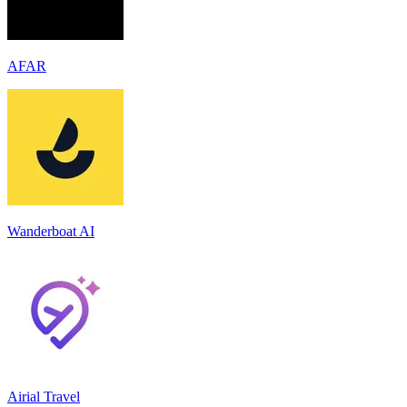
AFAR
Wanderboat AI
Airial Travel