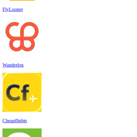
FlyLooper
Wanderlog
Cheapflights