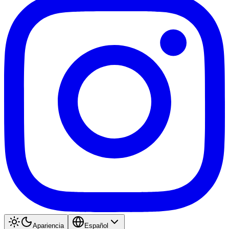
Apariencia
Español