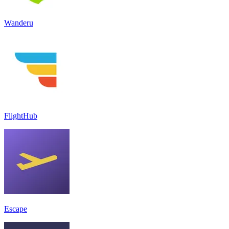
Wanderu
FlightHub
Escape