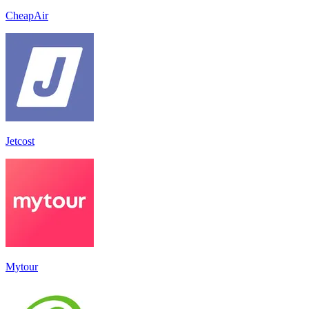
CheapAir
Jetcost
Mytour