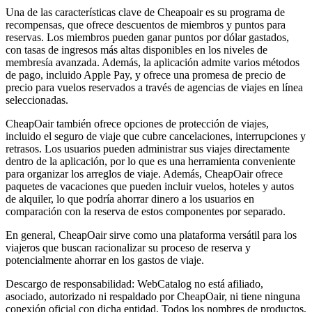
Una de las características clave de Cheapoair es su programa de
recompensas, que ofrece descuentos de miembros y puntos para
reservas. Los miembros pueden ganar puntos por dólar gastados,
con tasas de ingresos más altas disponibles en los niveles de
membresía avanzada. Además, la aplicación admite varios métodos
de pago, incluido Apple Pay, y ofrece una promesa de precio de
precio para vuelos reservados a través de agencias de viajes en línea
seleccionadas.
CheapOair también ofrece opciones de protección de viajes,
incluido el seguro de viaje que cubre cancelaciones, interrupciones y
retrasos. Los usuarios pueden administrar sus viajes directamente
dentro de la aplicación, por lo que es una herramienta conveniente
para organizar los arreglos de viaje. Además, CheapOair ofrece
paquetes de vacaciones que pueden incluir vuelos, hoteles y autos
de alquiler, lo que podría ahorrar dinero a los usuarios en
comparación con la reserva de estos componentes por separado.
En general, CheapOair sirve como una plataforma versátil para los
viajeros que buscan racionalizar su proceso de reserva y
potencialmente ahorrar en los gastos de viaje.
Descargo de responsabilidad: WebCatalog no está afiliado,
asociado, autorizado ni respaldado por CheapOair, ni tiene ninguna
conexión oficial con dicha entidad. Todos los nombres de productos,