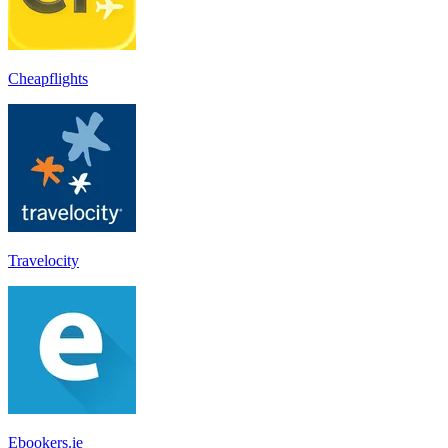
Cheapflights
Travelocity
Ebookers.ie