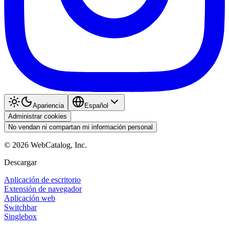
Apariencia
Español
Administrar cookies
No vendan ni compartan mi información personal
©
2026
WebCatalog, Inc.
Descargar
Aplicación de escritorio
Extensión de navegador
Aplicación web
Switchbar
Singlebox