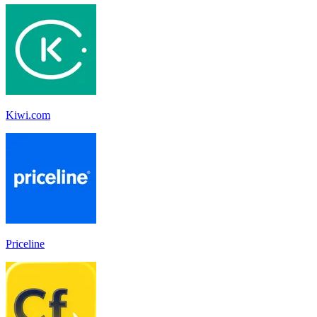
Kiwi.com
Priceline