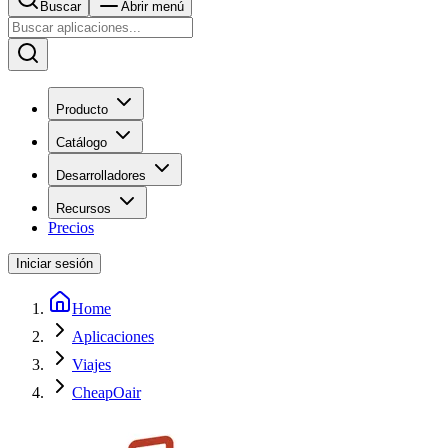
Buscar
Abrir menú
Producto
Catálogo
Desarrolladores
Recursos
Precios
Iniciar sesión
Home
Aplicaciones
Viajes
CheapOair