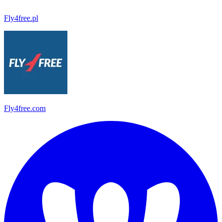
Fly4free.pl
Fly4free.com