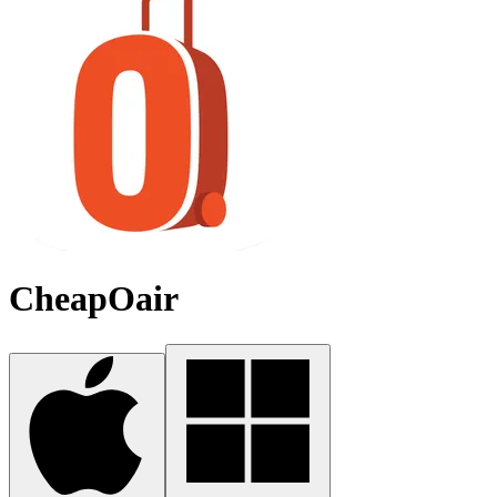
CheapOair