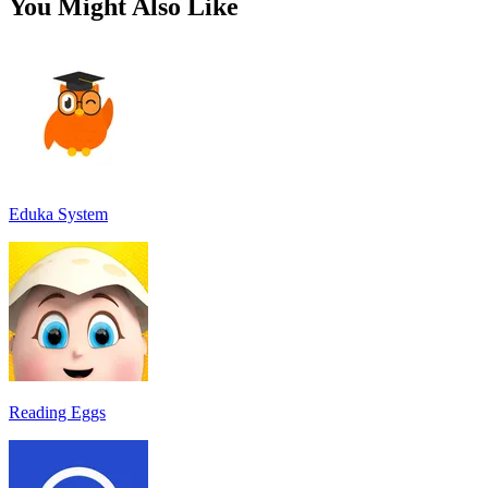
You Might Also Like
Eduka System
Reading Eggs