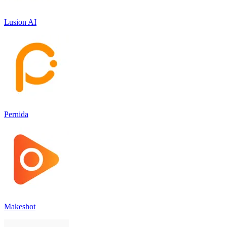
Lusion AI
Pernida
Makeshot