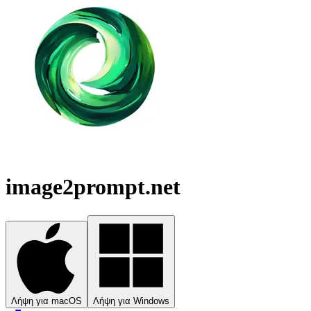
image2prompt.net
Λήψη για macOS
Λήψη για Windows