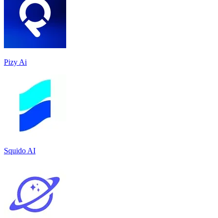
Pizy Ai
Squido AI