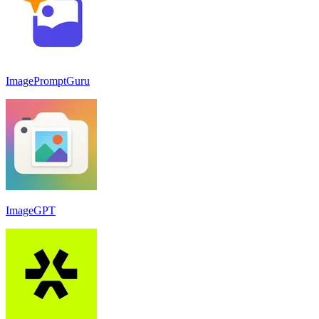
ImagePromptGuru
ImageGPT