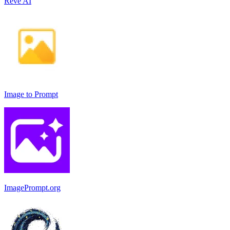
Reve AI
Image to Prompt
ImagePrompt.org