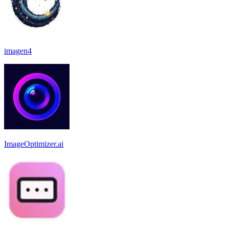
imagen4
ImageOptimizer.ai