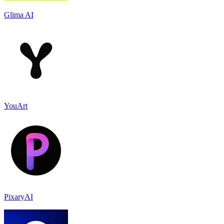
Glima AI
YouArt
PixaryAI