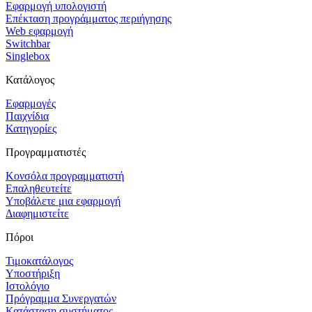
Εφαρμογή υπολογιστή
Επέκταση προγράμματος περιήγησης
Web εφαρμογή
Switchbar
Singlebox
Κατάλογος
Εφαρμογές
Παιχνίδια
Κατηγορίες
Προγραμματιστές
Κονσόλα προγραμματιστή
Επαληθευτείτε
Υποβάλετε μια εφαρμογή
Διαφημιστείτε
Πόροι
Τιμοκατάλογος
Υποστήριξη
Ιστολόγιο
Πρόγραμμα Συνεργατών
Κατάσταση συστήματος