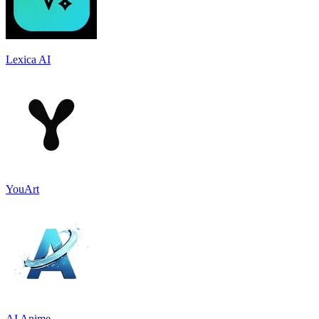
Lexica AI
YouArt
AI Anime