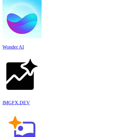
Wonder AI
IMGFX.DEV