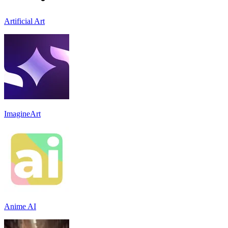
Artificial Art
ImagineArt
Anime AI