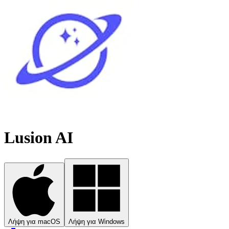
Lusion AI
Λήψη για macOS
Λήψη για Windows