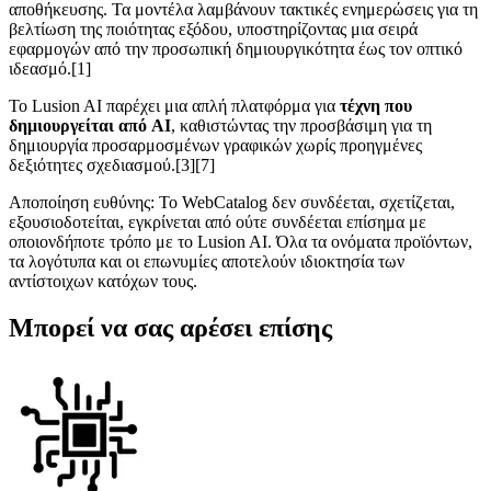
αποθήκευσης. Τα μοντέλα λαμβάνουν τακτικές ενημερώσεις για τη
βελτίωση της ποιότητας εξόδου, υποστηρίζοντας μια σειρά
εφαρμογών από την προσωπική δημιουργικότητα έως τον οπτικό
ιδεασμό.[1]
Το Lusion AI παρέχει μια απλή πλατφόρμα για
τέχνη που
δημιουργείται από AI
, καθιστώντας την προσβάσιμη για τη
δημιουργία προσαρμοσμένων γραφικών χωρίς προηγμένες
δεξιότητες σχεδιασμού.[3][7]
Αποποίηση ευθύνης: Το WebCatalog δεν συνδέεται, σχετίζεται,
εξουσιοδοτείται, εγκρίνεται από ούτε συνδέεται επίσημα με
οποιονδήποτε τρόπο με το Lusion AI. Όλα τα ονόματα προϊόντων,
τα λογότυπα και οι επωνυμίες αποτελούν ιδιοκτησία των
αντίστοιχων κατόχων τους.
Μπορεί να σας αρέσει επίσης