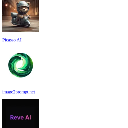
Picasso AI
image2prompt.net