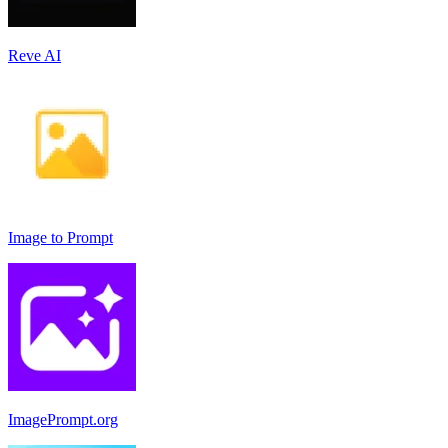
Reve AI
Image to Prompt
ImagePrompt.org