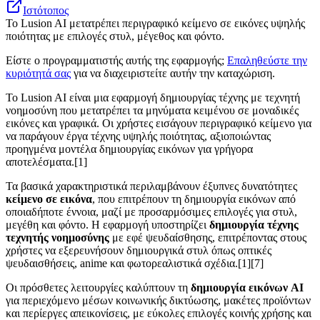
Ιστότοπος
Το Lusion AI μετατρέπει περιγραφικό κείμενο σε εικόνες υψηλής
ποιότητας με επιλογές στυλ, μέγεθος και φόντο.
Είστε ο προγραμματιστής αυτής της εφαρμογής;
Επαληθεύστε την
κυριότητά σας
για να διαχειριστείτε αυτήν την καταχώριση.
Το Lusion AI είναι μια εφαρμογή δημιουργίας τέχνης με τεχνητή
νοημοσύνη που μετατρέπει τα μηνύματα κειμένου σε μοναδικές
εικόνες και γραφικά. Οι χρήστες εισάγουν περιγραφικό κείμενο για
να παράγουν έργα τέχνης υψηλής ποιότητας, αξιοποιώντας
προηγμένα μοντέλα δημιουργίας εικόνων για γρήγορα
αποτελέσματα.[1]
Τα βασικά χαρακτηριστικά περιλαμβάνουν έξυπνες δυνατότητες
κείμενο σε εικόνα
, που επιτρέπουν τη δημιουργία εικόνων από
οποιαδήποτε έννοια, μαζί με προσαρμόσιμες επιλογές για στυλ,
μεγέθη και φόντο. Η εφαρμογή υποστηρίζει
δημιουργία τέχνης
τεχνητής νοημοσύνης
με εφέ ψευδαίσθησης, επιτρέποντας στους
χρήστες να εξερευνήσουν δημιουργικά στυλ όπως οπτικές
ψευδαισθήσεις, anime και φωτορεαλιστικά σχέδια.[1][7]
Οι πρόσθετες λειτουργίες καλύπτουν τη
δημιουργία εικόνων AI
για περιεχόμενο μέσων κοινωνικής δικτύωσης, μακέτες προϊόντων
και περίεργες απεικονίσεις, με εύκολες επιλογές κοινής χρήσης και