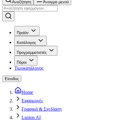
Αναζήτηση
Άνοιγμα μενού
Προϊόν
Κατάλογος
Προγραμματιστές
Πόροι
Τιμοκατάλογος
Είσοδος
Home
Εφαρμογές
Γραφικά & Σχεδίαση
Lusion AI