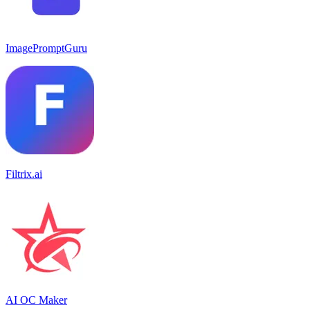
ImagePromptGuru
Filtrix.ai
AI OC Maker