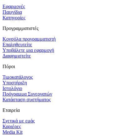
Εφαρμογές
Παιχνίδια
Κατηγορίες
Προγραμματιστές
Κονσόλα προγραμματιστή
Επαληθευτείτε
Υποβάλετε μια εφαρμογή
Διαφημιστείτε
Πόροι
Τιμοκατάλογος
Υποστήριξη
Ιστολόγιο
Πρόγραμμα Συνεργατών
Κατάσταση συστήματος
Εταιρεία
Σχετικά με εμάς
Καριέρες
Media Kit