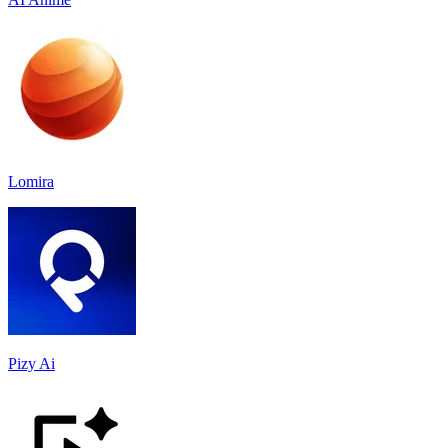
Lomira
Pizy Ai