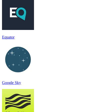
Equator
Google Sky