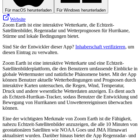
Für macOS herunterladen
Für Windows herunterladen
Website
Zoom Earth ist eine interaktive Wetterkarte, die Echtzeit-
Satellitenbilder, Regenradar und Wetterprognosen für Hurrikane,
Stürme und lokale Bedingungen bietet.
Sind Sie der Entwickler dieser App?
Inhaberschaft verifizieren
, um
diesen Eintrag zu verwalten.
Zoom Earth ist eine interaktive Wetterkarte und eine Echtzeit-
Satellitenbilderplattform, die den Benutzern umfassende Einblicke in
globale Wettermuster und natürliche Phänomene bietet. Mit der App
können Benutzer aktuelle Wetterbedingungen und Prognosen durch
interaktive Karten untersuchen, die Regen, Wind, Temperatur,
Druck und andere wesentliche Wetterdaten anzeigen. Es dient auch
als Echtzeit-Hurrikan-Tracker, sodass Benutzer die Entwicklung und
Bewegung von Hurrikanen und Unwetterereignissen überwachen
können.
Eine der wichtigsten Merkmale von Zoom Earth ist die Fähigkeit,
nahezu Echtzeit-Satellitenbilder anzuzeigen, die alle 10 Minuten von
geostationären Satelliten wie NOAA Goes und JMA Himawari
aktualisiert wurden. Darüber hinaus bietet die App Regenradar- und