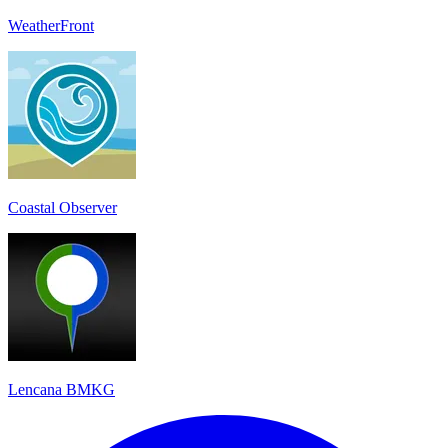
WeatherFront
Coastal Observer
Lencana BMKG