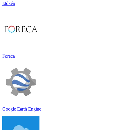
Időkép
Foreca
Google Earth Engine