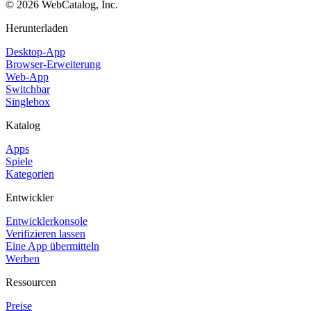
©
2026
WebCatalog, Inc.
Herunterladen
Desktop-App
Browser-Erweiterung
Web-App
Switchbar
Singlebox
Katalog
Apps
Spiele
Kategorien
Entwickler
Entwicklerkonsole
Verifizieren lassen
Eine App übermitteln
Werben
Ressourcen
Preise