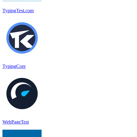
TypingTest.com
TypingCore
WebPageTest