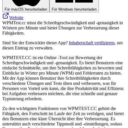
Für macOS herunterladen
Für Windows herunterladen
Website
WPMTest.cc misst die Schreibgeschwindigkeit und -genauigkeit in
Wörtern pro Minute und bietet Übungen zur Verbesserung dieser
Fähigkeiten.
Sind Sie der Entwickler dieser App?
Inhaberschaft verifizieren
, um
diesen Eintrag zu verwalten.
WPMTEST.CC ist ein Online -Tool zur Bewertung der
Schreibgeschwindigkeit und -genauigkeit. Es bietet Benutzern eine
einfache Schnittstelle, um ihre Schreibfähigkeiten zu bewerten und
Einblicke in Wörter pro Minute (WPM) und Fehlerraten zu bieten.
Mit der App können Benutzer ihre Schreibfähigkeiten durch
verschiedene Übungen und Tests üben und verbessern, was für
Personen von Vorteil sein kann, die ihre Produktivität und Effizienz
bei Aufgaben verbessern möchten, die eine schnelle und genaue
Typisierung erfordern.
Zu den wichtigsten Funktionen von WPMTEST.CC gehört die
Fähigkeit, den Fortschritt im Laufe der Zeit zu verfolgen, und bietet
den Benutzern eine klare Übersicht über ihre Verbesserung. Es
unterstützt auch verschiedene Tippmodi und -einstellungen, sodass