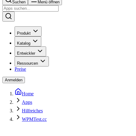
Suchen
Menü öffnen
Produkt
Katalog
Entwickler
Ressourcen
Preise
Anmelden
Home
Apps
Hilfreiches
WPMTest.cc