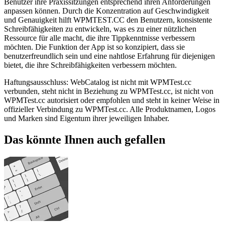
Benutzer ihre Praxissitzungen entsprechend ihren Anforderungen
anpassen können. Durch die Konzentration auf Geschwindigkeit
und Genauigkeit hilft WPMTEST.CC den Benutzern, konsistente
Schreibfähigkeiten zu entwickeln, was es zu einer nützlichen
Ressource für alle macht, die ihre Tippkenntnisse verbessern
möchten. Die Funktion der App ist so konzipiert, dass sie
benutzerfreundlich sein und eine nahtlose Erfahrung für diejenigen
bietet, die ihre Schreibfähigkeiten verbessern möchten.
Haftungsausschluss: WebCatalog ist nicht mit WPMTest.cc
verbunden, steht nicht in Beziehung zu WPMTest.cc, ist nicht von
WPMTest.cc autorisiert oder empfohlen und steht in keiner Weise in
offizieller Verbindung zu WPMTest.cc. Alle Produktnamen, Logos
und Marken sind Eigentum ihrer jeweiligen Inhaber.
Das könnte Ihnen auch gefallen