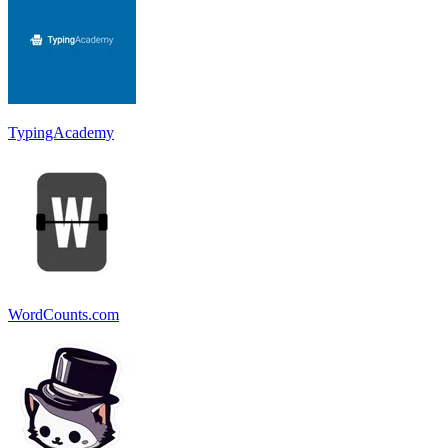
TypingAcademy
WordCounts.com