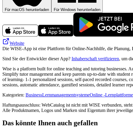
Für macOS herunterladen
Für Windows herunterladen
Website
Die WISE-App ist eine Plattform für Online-Nachhilfe, die Planung,
Sind Sie der Entwickler dieser App?
Inhaberschaft verifizieren
, um di
Wise is a platform built for online teaching and tutoring businesses. 
Simplify tutor management and keep parents up-to-date with student rep
of learning- 1-1 personalized sessions, self-paced recorded courses, co
sessions, automatic attendance, gamified sessions, detailed learner re
Kategorien
:
Business
Lernmanagementsysteme
Online -Lernplattform
Haftungsausschluss: WebCatalog ist nicht mit WISE verbunden, steht 
Alle Produktnamen, Logos und Marken sind Eigentum ihrer jeweilige
Das könnte Ihnen auch gefallen