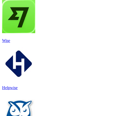
Wise
Helpwise