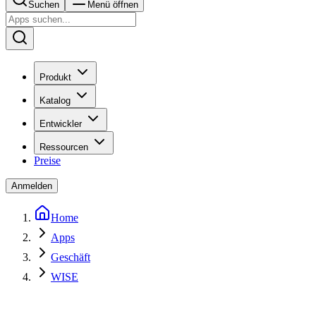
Suchen
Menü öffnen
Produkt
Katalog
Entwickler
Ressourcen
Preise
Anmelden
Home
Apps
Geschäft
WISE