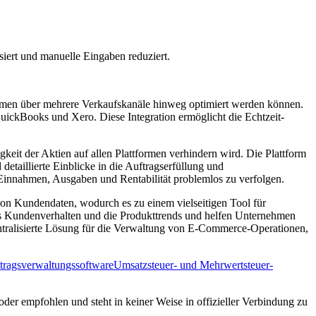
iert und manuelle Eingaben reduziert.
hmen über mehrere Verkaufskanäle hinweg optimiert werden können.
ckBooks und Xero. Diese Integration ermöglicht die Echtzeit-
it der Aktien auf allen Plattformen verhindern wird. Die Plattform
etaillierte Einblicke in die Auftragserfüllung und
 Einnahmen, Ausgaben und Rentabilität problemlos zu verfolgen.
von Kundendaten, wodurch es zu einem vielseitigen Tool für
 das Kundenverhalten und die Produkttrends und helfen Unternehmen
entralisierte Lösung für die Verwaltung von E-Commerce-Operationen,
tragsverwaltungssoftware
Umsatzsteuer- und Mehrwertsteuer-
 oder empfohlen und steht in keiner Weise in offizieller Verbindung zu