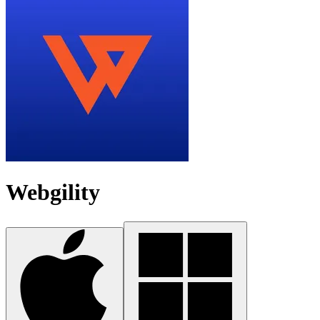
Webgility