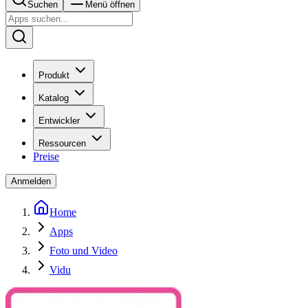
Suchen
Menü öffnen
Produkt
Katalog
Entwickler
Ressourcen
Preise
Anmelden
Home
Apps
Foto und Video
Vidu