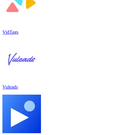
VidTags
Vuleads