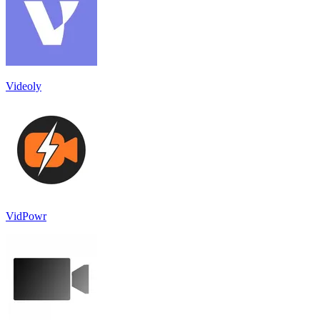
Videoly
VidPowr