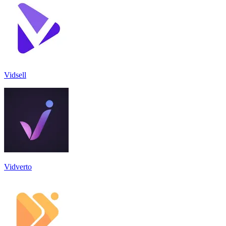
Vidsell
Vidverto