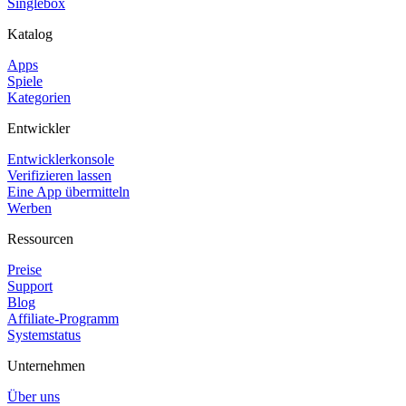
Singlebox
Katalog
Apps
Spiele
Kategorien
Entwickler
Entwicklerkonsole
Verifizieren lassen
Eine App übermitteln
Werben
Ressourcen
Preise
Support
Blog
Affiliate-Programm
Systemstatus
Unternehmen
Über uns