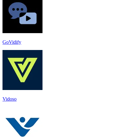
GoVidify
Vidoso