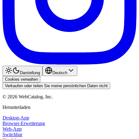
Darstellung
Deutsch
Cookies verwalten
Verkaufen oder teilen Sie meine persönlichen Daten nicht
©
2026
WebCatalog, Inc.
Herunterladen
Desktop-App
Browser-Erweiterung
Web-App
Switchbar