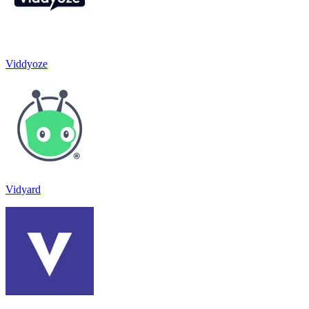
Viddyoze
Vidyard