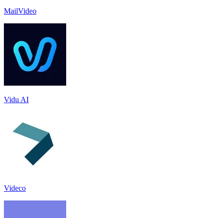
MailVideo
Vidu AI
Videco