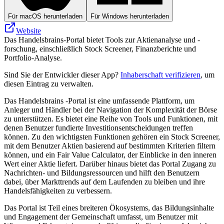
Für macOS herunterladen
Für Windows herunterladen
Website
Das Handelsbrains-Portal bietet Tools zur Aktienanalyse und -
forschung, einschließlich Stock Screener, Finanzberichte und
Portfolio-Analyse.
Sind Sie der Entwickler dieser App?
Inhaberschaft verifizieren
, um
diesen Eintrag zu verwalten.
Das Handelsbrains -Portal ist eine umfassende Plattform, um
Anleger und Händler bei der Navigation der Komplexität der Börse
zu unterstützen. Es bietet eine Reihe von Tools und Funktionen, mit
denen Benutzer fundierte Investitionsentscheidungen treffen
können. Zu den wichtigsten Funktionen gehören ein Stock Screener,
mit dem Benutzer Aktien basierend auf bestimmten Kriterien filtern
können, und ein Fair Value Calculator, der Einblicke in den inneren
Wert einer Aktie liefert. Darüber hinaus bietet das Portal Zugang zu
Nachrichten- und Bildungsressourcen und hilft den Benutzern
dabei, über Markttrends auf dem Laufenden zu bleiben und ihre
Handelsfähigkeiten zu verbessern.
Das Portal ist Teil eines breiteren Ökosystems, das Bildungsinhalte
und Engagement der Gemeinschaft umfasst, um Benutzer mit