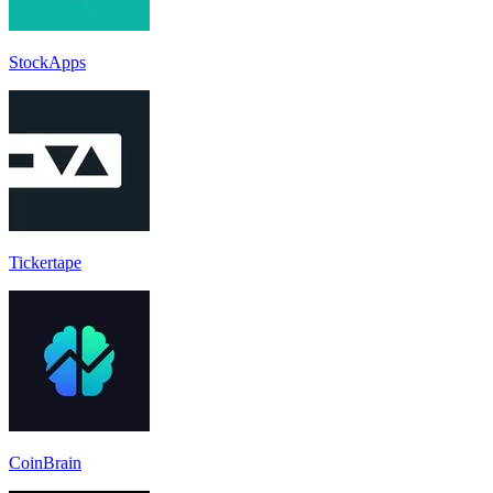
StockApps
Tickertape
CoinBrain