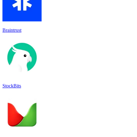
Braintrust
StockBits