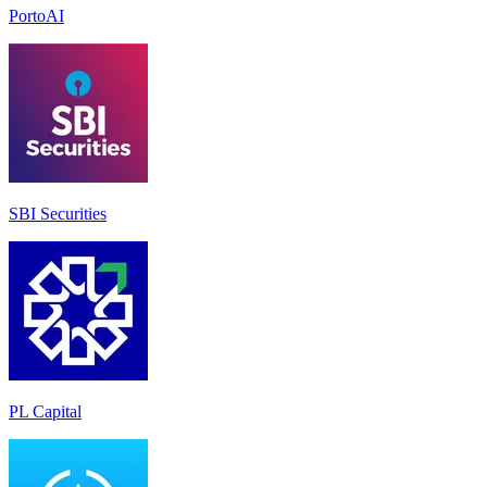
PortoAI
SBI Securities
PL Capital