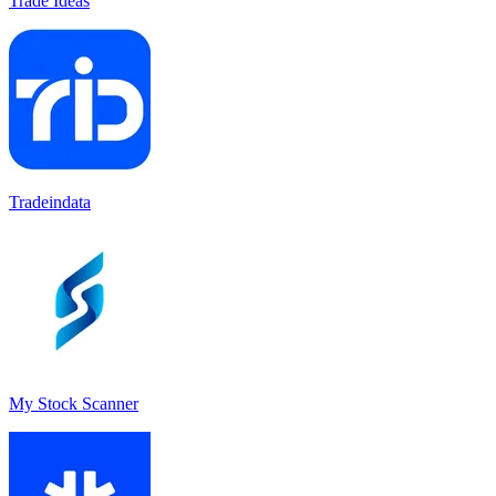
Trade Ideas
Tradeindata
My Stock Scanner