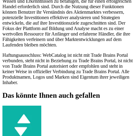
Wissen und Erkenntnissen zu befähigen, die für einen erfolgreichen
Handel erforderlich sind. Durch die Nutzung dieser Funktionen
können Benutzer ihr Verständnis des Aktienmarktes verbessern,
potenzielle Investitionen effektiver analysieren und Strategien
entwickeln, die auf ihre Investitionsziele zugeschnitten sind. Der
Fokus der Plattform auf Bildung und Analyse macht es zu einer
wertvollen Ressource für Anfänger und erfahrene Händler, die ihre
Fähigkeiten verfeinern und über Marktentwicklungen auf dem
Laufenden bleiben möchten.
Haftungsausschluss: WebCatalog ist nicht mit Trade Brains Portal
verbunden, steht nicht in Beziehung zu Trade Brains Portal, ist nicht
von Trade Brains Portal autorisiert oder empfohlen und steht in
keiner Weise in offizieller Verbindung zu Trade Brains Portal. Alle
Produktnamen, Logos und Marken sind Eigentum ihrer jeweiligen
Inhaber.
Das könnte Ihnen auch gefallen