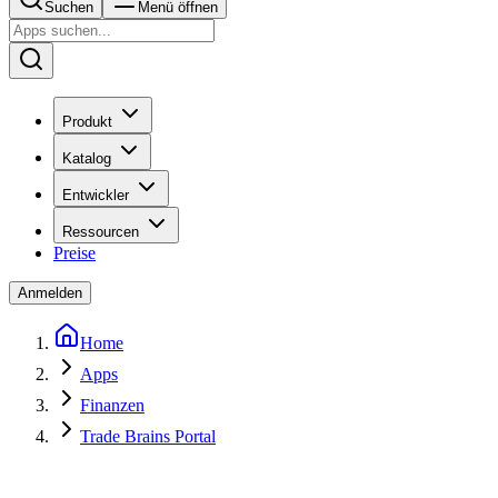
Suchen
Menü öffnen
Produkt
Katalog
Entwickler
Ressourcen
Preise
Anmelden
Home
Apps
Finanzen
Trade Brains Portal