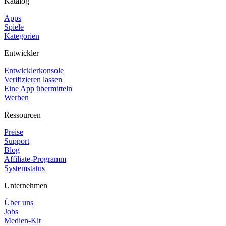
Katalog
Apps
Spiele
Kategorien
Entwickler
Entwicklerkonsole
Verifizieren lassen
Eine App übermitteln
Werben
Ressourcen
Preise
Support
Blog
Affiliate-Programm
Systemstatus
Unternehmen
Über uns
Jobs
Medien-Kit