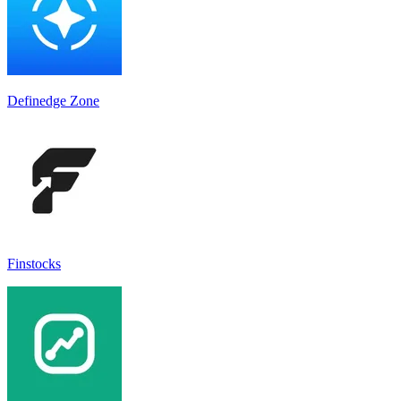
Definedge Zone
Finstocks