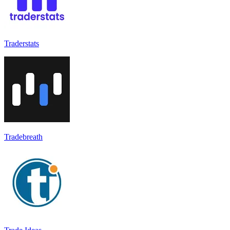
Traderstats
Tradebreath