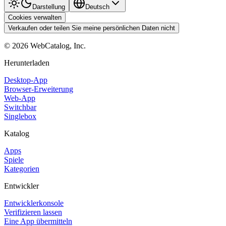
Darstellung
Deutsch
Cookies verwalten
Verkaufen oder teilen Sie meine persönlichen Daten nicht
©
2026
WebCatalog, Inc.
Herunterladen
Desktop-App
Browser-Erweiterung
Web-App
Switchbar
Singlebox
Katalog
Apps
Spiele
Kategorien
Entwickler
Entwicklerkonsole
Verifizieren lassen
Eine App übermitteln