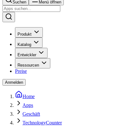
Suchen
Menü öffnen
Produkt
Katalog
Entwickler
Ressourcen
Preise
Anmelden
Home
Apps
Geschäft
TechnologyCounter