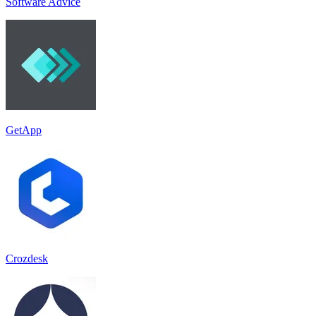
Software Advice
GetApp
Crozdesk