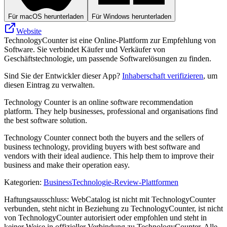
Für macOS herunterladen
Für Windows herunterladen
Website
TechnologyCounter ist eine Online-Plattform zur Empfehlung von
Software. Sie verbindet Käufer und Verkäufer von
Geschäftstechnologie, um passende Softwarelösungen zu finden.
Sind Sie der Entwickler dieser App?
Inhaberschaft verifizieren
, um
diesen Eintrag zu verwalten.
Technology Counter is an online software recommendation
platform. They help businesses, professional and organisations find
the best software solution.
Technology Counter connect both the buyers and the sellers of
business technology, providing buyers with best software and
vendors with their ideal audience. This help them to improve their
business and make their operation easy.
Kategorien
:
Business
Technologie-Review-Plattformen
Haftungsausschluss: WebCatalog ist nicht mit TechnologyCounter
verbunden, steht nicht in Beziehung zu TechnologyCounter, ist nicht
von TechnologyCounter autorisiert oder empfohlen und steht in
keiner Weise in offizieller Verbindung zu TechnologyCounter. Alle