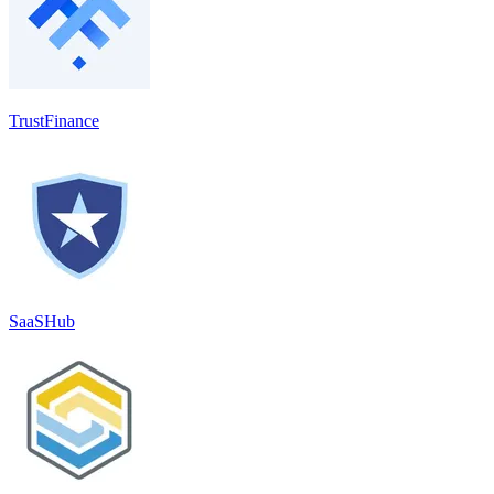
TrustFinance
SaaSHub