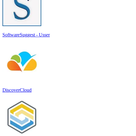
SoftwareSuggest - Usser
DiscoverCloud