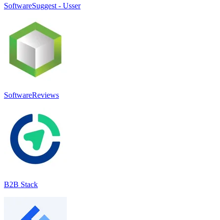
SoftwareSuggest - Usser
SoftwareReviews
B2B Stack