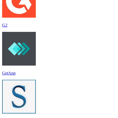
G2
GetApp