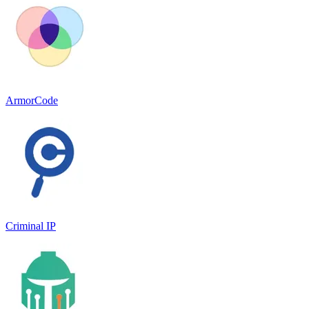
ArmorCode
Criminal IP