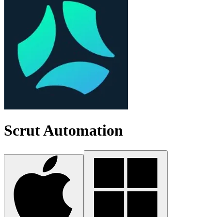
Scrut Automation