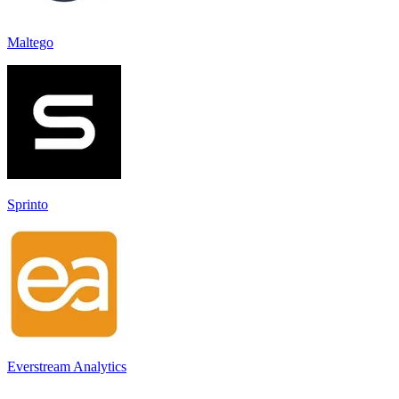
Maltego
Sprinto
Everstream Analytics