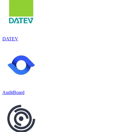
DATEV
AuditBoard