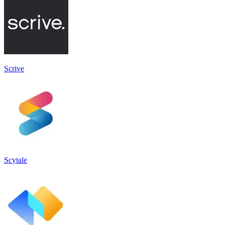
Scrive
Scytale