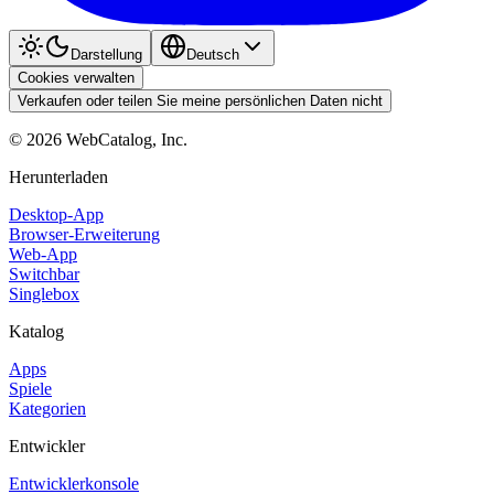
Darstellung
Deutsch
Cookies verwalten
Verkaufen oder teilen Sie meine persönlichen Daten nicht
©
2026
WebCatalog, Inc.
Herunterladen
Desktop-App
Browser-Erweiterung
Web-App
Switchbar
Singlebox
Katalog
Apps
Spiele
Kategorien
Entwickler
Entwicklerkonsole