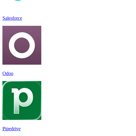
Salesforce
Odoo
Pipedrive