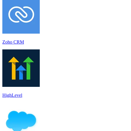
Zoho CRM
HighLevel