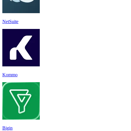
NetSuite
Kommo
Bigin