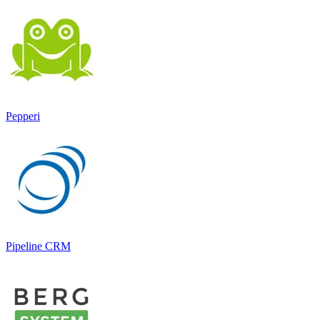
Pepperi
Pipeline CRM