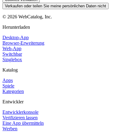
Verkaufen oder teilen Sie meine persönlichen Daten nicht
©
2026
WebCatalog, Inc.
Herunterladen
Desktop-App
Browser-Erweiterung
Web-App
Switchbar
Singlebox
Katalog
Apps
Spiele
Kategorien
Entwickler
Entwicklerkonsole
Verifizieren lassen
Eine App übermitteln
Werben