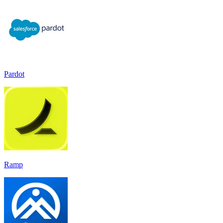
Pardot
Ramp