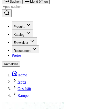
Suchen
Menü öffnen
Produkt
Katalog
Entwickler
Ressourcen
Preise
Anmelden
Home
Apps
Geschäft
Ramper