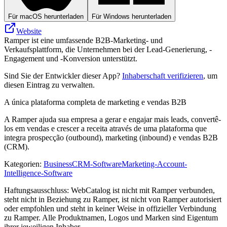
Für macOS herunterladen
Für Windows herunterladen
Website
Ramper ist eine umfassende B2B-Marketing- und
Verkaufsplattform, die Unternehmen bei der Lead-Generierung, -
Engagement und -Konversion unterstützt.
Sind Sie der Entwickler dieser App?
Inhaberschaft verifizieren
, um
diesen Eintrag zu verwalten.
A única plataforma completa de marketing e vendas B2B
A Ramper ajuda sua empresa a gerar e engajar mais leads, convertê-
los em vendas e crescer a receita através de uma plataforma que
integra prospecção (outbound), marketing (inbound) e vendas B2B
(CRM).
Kategorien
:
Business
CRM-Software
Marketing-Account-
Intelligence-Software
Haftungsausschluss: WebCatalog ist nicht mit Ramper verbunden,
steht nicht in Beziehung zu Ramper, ist nicht von Ramper autorisiert
oder empfohlen und steht in keiner Weise in offizieller Verbindung
zu Ramper. Alle Produktnamen, Logos und Marken sind Eigentum
ihrer jeweiligen Inhaber.