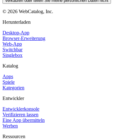
Verkaufen oder teilen Sie meine persönlichen Daten nicht
©
2026
WebCatalog, Inc.
Herunterladen
Desktop-App
Browser-Erweiterung
Web-App
Switchbar
Singlebox
Katalog
Apps
Spiele
Kategorien
Entwickler
Entwicklerkonsole
Verifizieren lassen
Eine App übermitteln
Werben
Ressourcen