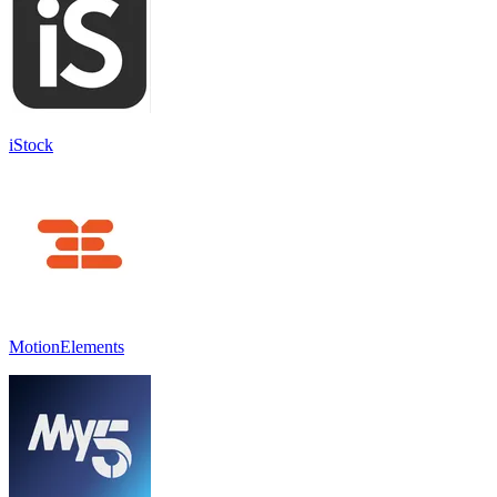
iStock
MotionElements