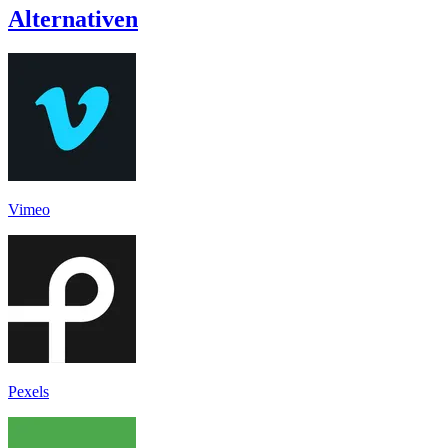
Alternativen
Vimeo
Pexels