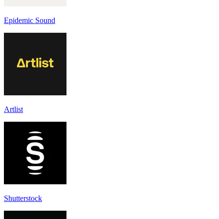
Epidemic Sound
Artlist
Shutterstock