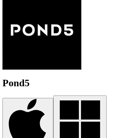
Pond5