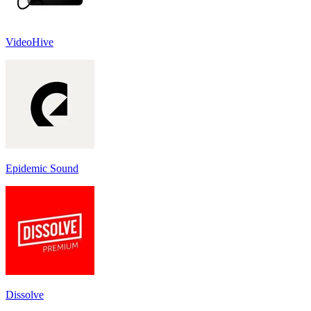
VideoHive
Epidemic Sound
Dissolve