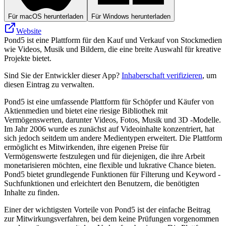
Für macOS herunterladen
Für Windows herunterladen
Website
Pond5 ist eine Plattform für den Kauf und Verkauf von Stockmedien
wie Videos, Musik und Bildern, die eine breite Auswahl für kreative
Projekte bietet.
Sind Sie der Entwickler dieser App?
Inhaberschaft verifizieren
, um
diesen Eintrag zu verwalten.
Pond5 ist eine umfassende Plattform für Schöpfer und Käufer von
Aktienmedien und bietet eine riesige Bibliothek mit
Vermögenswerten, darunter Videos, Fotos, Musik und 3D -Modelle.
Im Jahr 2006 wurde es zunächst auf Videoinhalte konzentriert, hat
sich jedoch seitdem um andere Medientypen erweitert. Die Plattform
ermöglicht es Mitwirkenden, ihre eigenen Preise für
Vermögenswerte festzulegen und für diejenigen, die ihre Arbeit
monetarisieren möchten, eine flexible und lukrative Chance bieten.
Pond5 bietet grundlegende Funktionen für Filterung und Keyword -
Suchfunktionen und erleichtert den Benutzern, die benötigten
Inhalte zu finden.
Einer der wichtigsten Vorteile von Pond5 ist der einfache Beitrag
zur Mitwirkungsverfahren, bei dem keine Prüfungen vorgenommen