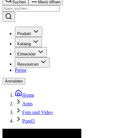
Suchen
Menü öffnen
Produkt
Katalog
Entwickler
Ressourcen
Preise
Anmelden
Home
Apps
Foto und Video
Pond5