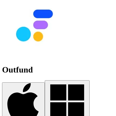
Outfund