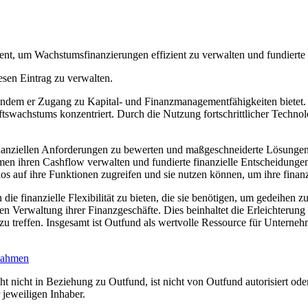
, um Wachstumsfinanzierungen effizient zu verwalten und fundierte 
esen Eintrag zu verwalten.
, indem er Zugang zu Kapital- und Finanzmanagementfähigkeiten bietet. 
swachstums konzentriert. Durch die Nutzung fortschrittlicher Technolo
anziellen Anforderungen zu bewerten und maßgeschneiderte Lösungen zu 
n ihren Cashflow verwalten und fundierte finanzielle Entscheidungen t
os auf ihre Funktionen zugreifen und sie nutzen können, um ihre finanz
ie finanzielle Flexibilität zu bieten, die sie benötigen, um gedeihen
en Verwaltung ihrer Finanzgeschäfte. Dies beinhaltet die Erleichterung
zu treffen. Insgesamt ist Outfund als wertvolle Ressource für Unterneh
nnahmen
t nicht in Beziehung zu Outfund, ist nicht von Outfund autorisiert oder
jeweiligen Inhaber.