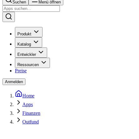
Suchen
Menü öffnen
Produkt
Katalog
Entwickler
Ressourcen
Preise
Anmelden
Home
Apps
Finanzen
Outfund