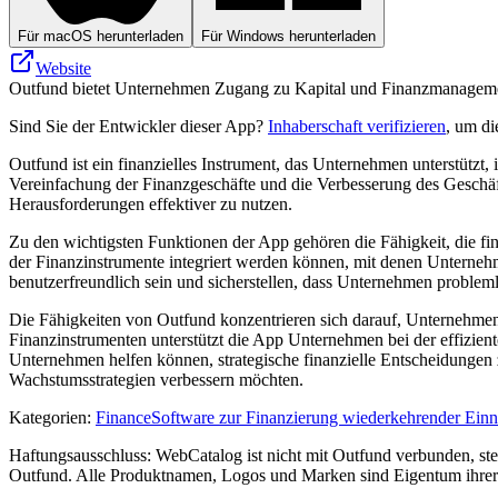
Für macOS herunterladen
Für Windows herunterladen
Website
Outfund bietet Unternehmen Zugang zu Kapital und Finanzmanagement
Sind Sie der Entwickler dieser App?
Inhaberschaft verifizieren
, um di
Outfund ist ein finanzielles Instrument, das Unternehmen unterstützt
Vereinfachung der Finanzgeschäfte und die Verbesserung des Geschäft
Herausforderungen effektiver zu nutzen.
Zu den wichtigsten Funktionen der App gehören die Fähigkeit, die fin
der Finanzinstrumente integriert werden können, mit denen Unternehme
benutzerfreundlich sein und sicherstellen, dass Unternehmen probleml
Die Fähigkeiten von Outfund konzentrieren sich darauf, Unternehmen d
Finanzinstrumenten unterstützt die App Unternehmen bei der effizient
Unternehmen helfen können, strategische finanzielle Entscheidungen 
Wachstumsstrategien verbessern möchten.
Kategorien
:
Finance
Software zur Finanzierung wiederkehrender Ei
Haftungsausschluss: WebCatalog ist nicht mit Outfund verbunden, steh
Outfund. Alle Produktnamen, Logos und Marken sind Eigentum ihrer 