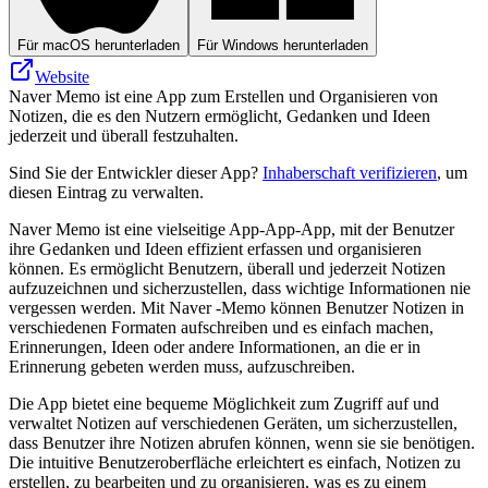
Für macOS herunterladen
Für Windows herunterladen
Website
Naver Memo ist eine App zum Erstellen und Organisieren von
Notizen, die es den Nutzern ermöglicht, Gedanken und Ideen
jederzeit und überall festzuhalten.
Sind Sie der Entwickler dieser App?
Inhaberschaft verifizieren
, um
diesen Eintrag zu verwalten.
Naver Memo ist eine vielseitige App-App-App, mit der Benutzer
ihre Gedanken und Ideen effizient erfassen und organisieren
können. Es ermöglicht Benutzern, überall und jederzeit Notizen
aufzuzeichnen und sicherzustellen, dass wichtige Informationen nie
vergessen werden. Mit Naver -Memo können Benutzer Notizen in
verschiedenen Formaten aufschreiben und es einfach machen,
Erinnerungen, Ideen oder andere Informationen, an die er in
Erinnerung gebeten werden muss, aufzuschreiben.
Die App bietet eine bequeme Möglichkeit zum Zugriff auf und
verwaltet Notizen auf verschiedenen Geräten, um sicherzustellen,
dass Benutzer ihre Notizen abrufen können, wenn sie sie benötigen.
Die intuitive Benutzeroberfläche erleichtert es einfach, Notizen zu
erstellen, zu bearbeiten und zu organisieren, was es zu einem