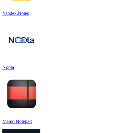
Yandex.Notes
Noota
Memo Notepad