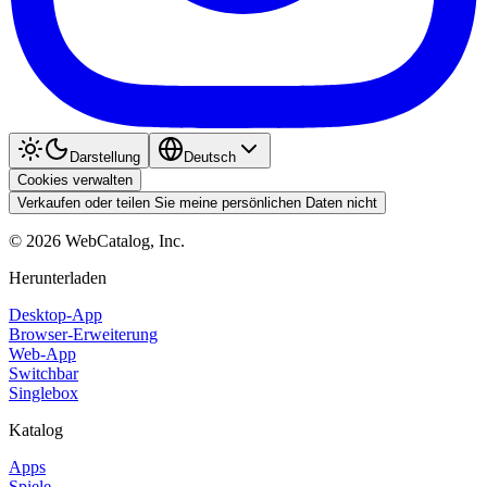
Darstellung
Deutsch
Cookies verwalten
Verkaufen oder teilen Sie meine persönlichen Daten nicht
©
2026
WebCatalog, Inc.
Herunterladen
Desktop-App
Browser-Erweiterung
Web-App
Switchbar
Singlebox
Katalog
Apps
Spiele