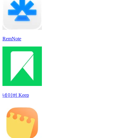
RemNote
네이버 Keep