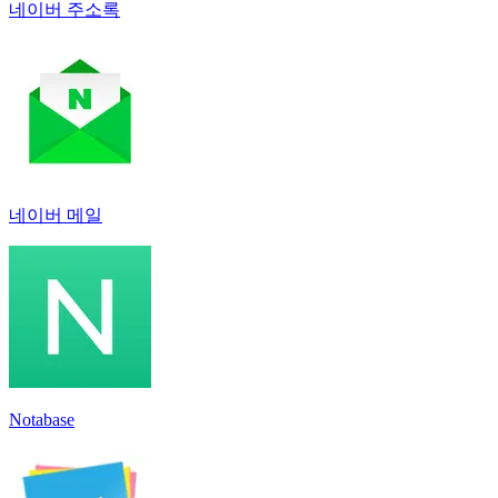
네이버 주소록
네이버 메일
Notabase