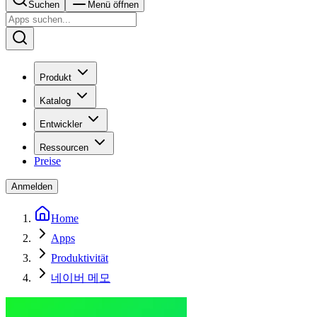
Suchen
Menü öffnen
Produkt
Katalog
Entwickler
Ressourcen
Preise
Anmelden
Home
Apps
Produktivität
네이버 메모