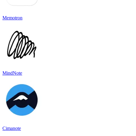
Memotron
MindNote
Cimanote