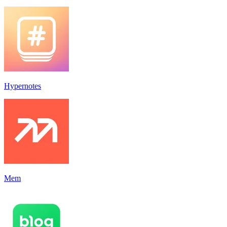
Hypernotes
Mem