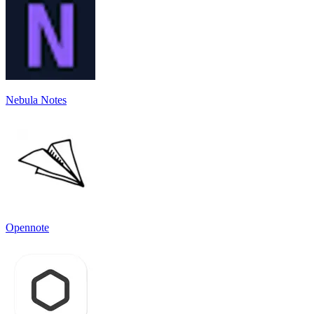
Nebula Notes
Opennote