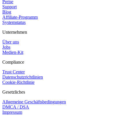
Preise
Support
Blog
Affiliate-Programm
Systemstatus
Unternehmen
Über uns
Jobs
Medien-Kit
Compliance
Trust Center
Datenschutzrichtlinien
Cookie-Richtlinie
Gesetzliches
Allgemeine Geschäftsbedingungen
DMCA / DSA
Impressum