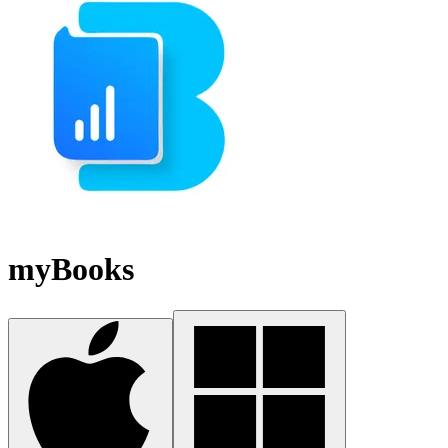
myBooks