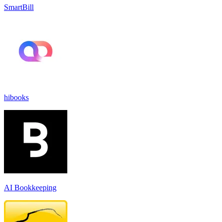
SmartBill
hibooks
AI Bookkeeping