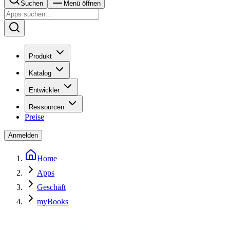
Suchen
Menü öffnen
Produkt
Katalog
Entwickler
Ressourcen
Preise
Anmelden
Home
Apps
Geschäft
myBooks