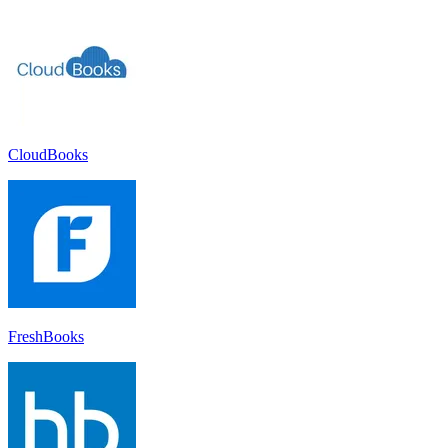
CloudBooks
FreshBooks