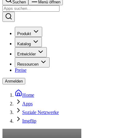
Suchen
Menü öffnen
Produkt
Katalog
Entwickler
Ressourcen
Preise
Anmelden
Home
Apps
Soziale Netzwerke
Imgflip