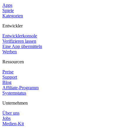
Apps
Spiele
Kategorien
Entwickler
Entwicklerkonsole
Verifizieren lassen
Eine App übermitteln
Werben
Ressourcen
Preise
Support
Blog
Affiliate-Programm
Systemstatus
Unternehmen
Über uns
Jobs
Medien-Kit