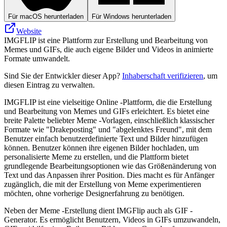
Für macOS herunterladen
Für Windows herunterladen
Website
IMGFLIP ist eine Plattform zur Erstellung und Bearbeitung von
Memes und GIFs, die auch eigene Bilder und Videos in animierte
Formate umwandelt.
Sind Sie der Entwickler dieser App?
Inhaberschaft verifizieren
, um
diesen Eintrag zu verwalten.
IMGFLIP ist eine vielseitige Online -Plattform, die die Erstellung
und Bearbeitung von Memes und GIFs erleichtert. Es bietet eine
breite Palette beliebter Meme -Vorlagen, einschließlich klassischer
Formate wie "Drakeposting" und "abgelenktes Freund", mit dem
Benutzer einfach benutzerdefinierte Text und Bilder hinzufügen
können. Benutzer können ihre eigenen Bilder hochladen, um
personalisierte Meme zu erstellen, und die Plattform bietet
grundlegende Bearbeitungsoptionen wie das Größenänderung von
Text und das Anpassen ihrer Position. Dies macht es für Anfänger
zugänglich, die mit der Erstellung von Meme experimentieren
möchten, ohne vorherige Designerfahrung zu benötigen.
Neben der Meme -Erstellung dient IMGFlip auch als GIF -
Generator. Es ermöglicht Benutzern, Videos in GIFs umzuwandeln,