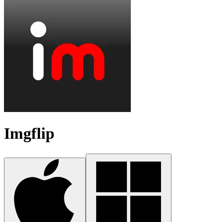
Imgflip