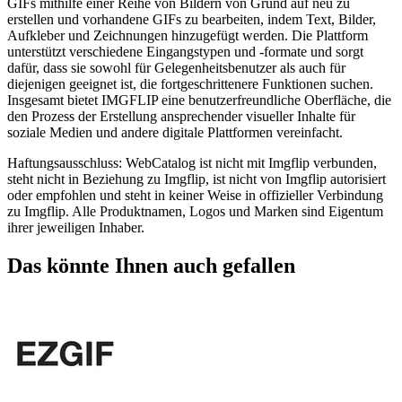
GIFs mithilfe einer Reihe von Bildern von Grund auf neu zu
erstellen und vorhandene GIFs zu bearbeiten, indem Text, Bilder,
Aufkleber und Zeichnungen hinzugefügt werden. Die Plattform
unterstützt verschiedene Eingangstypen und -formate und sorgt
dafür, dass sie sowohl für Gelegenheitsbenutzer als auch für
diejenigen geeignet ist, die fortgeschrittenere Funktionen suchen.
Insgesamt bietet IMGFLIP eine benutzerfreundliche Oberfläche, die
den Prozess der Erstellung ansprechender visueller Inhalte für
soziale Medien und andere digitale Plattformen vereinfacht.
Haftungsausschluss: WebCatalog ist nicht mit Imgflip verbunden,
steht nicht in Beziehung zu Imgflip, ist nicht von Imgflip autorisiert
oder empfohlen und steht in keiner Weise in offizieller Verbindung
zu Imgflip. Alle Produktnamen, Logos und Marken sind Eigentum
ihrer jeweiligen Inhaber.
Das könnte Ihnen auch gefallen