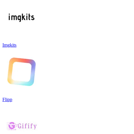
Imgkits
Flipp