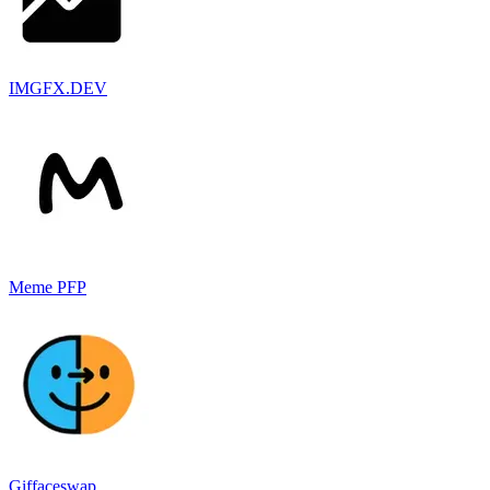
IMGFX.DEV
Meme PFP
Giffaceswap