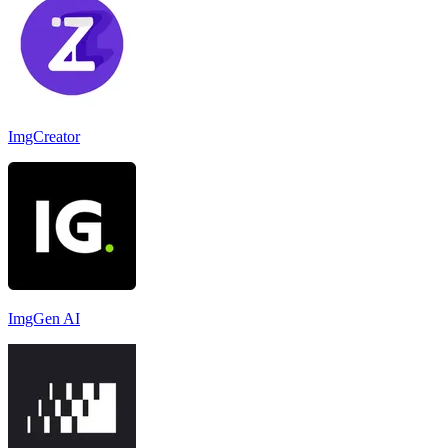
ImgCreator
ImgGen AI