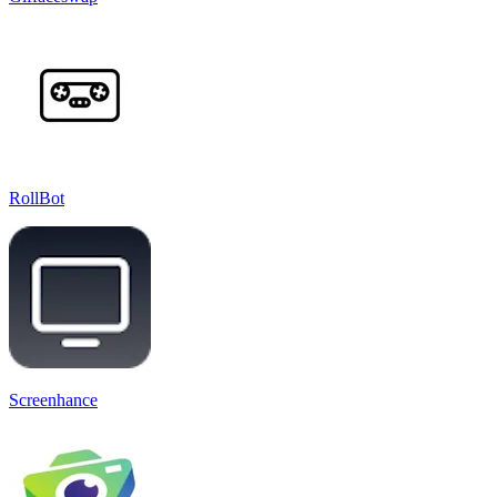
RollBot
Screenhance