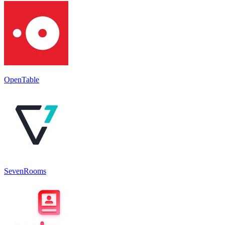
OpenTable
SevenRooms