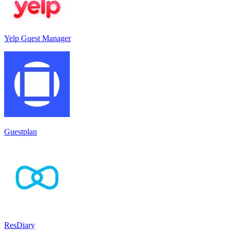
Yelp Guest Manager
Guestplan
ResDiary