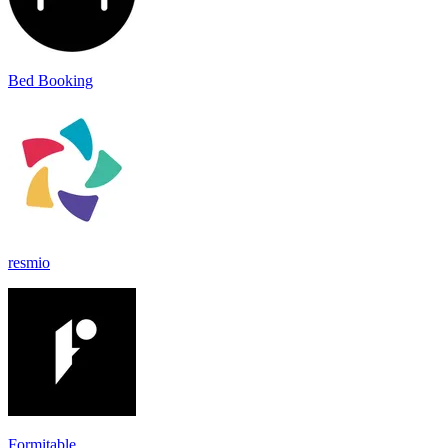
Bed Booking
resmio
Formitable