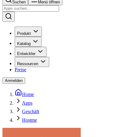
Suchen
Menü öffnen
Produkt
Katalog
Entwickler
Ressourcen
Preise
Anmelden
Home
Apps
Geschäft
Hostme