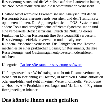
Reservierungsstatus und die Warteliste auf dem Laufenden halten,
die No-Shows reduzieren und die Kommunikation verbessern.
HostMe bietet wertvolle Erkenntnisse und Analysen, mit denen
Restaurants Reservierungstrends verstehen und den Tischumsatz
optimieren können. Die App integriert sich in POS -Systeme und
andere Tools und ermöglicht eine effiziente Synchronisation und
eine verbesserte Betriebseffizienz. Durch die Nutzung dieser
Funktionen können Restaurants ihre Servicequalität verbessern,
Reservierungen effektiver verwalten und die allgemeine
Kundenzufriedenheit verbessern. Die Fähigkeiten von Hostme
machen es zu einer praktischen Lösung für Restaurants, die ihre
Reservierungs- und Gastmanagementprozesse modernisieren
möchten.
Kategorien
:
Business
Restaurantreservierungssoftware
Haftungsausschluss: WebCatalog ist nicht mit Hostme verbunden,
steht nicht in Beziehung zu Hostme, ist nicht von Hostme autorisiert
oder empfohlen und steht in keiner Weise in offizieller Verbindung
zu Hostme. Alle Produktnamen, Logos und Marken sind Eigentum
ihrer jeweiligen Inhaber.
Das könnte Ihnen auch gefallen