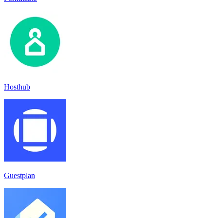
Hosthub
Guestplan