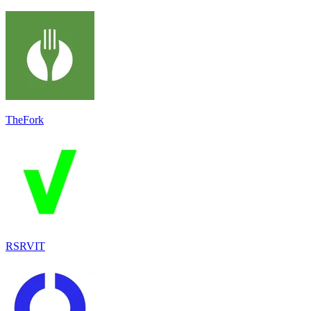
TheFork
RSRVIT