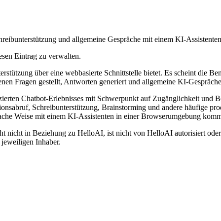
hreibunterstützung und allgemeine Gespräche mit einem KI-Assistenten
esen Eintrag zu verwalten.
stützung über eine webbasierte Schnittstelle bietet. Es scheint die B
denen Fragen gestellt, Antworten generiert und allgemeine KI-Gespräch
ierten Chatbot-Erlebnisses mit Schwerpunkt auf Zugänglichkeit und Ben
ationsabruf, Schreibunterstützung, Brainstorming und andere häufige p
 einfache Weise mit einem KI-Assistenten in einer Browserumgebung kom
 nicht in Beziehung zu HelloAI, ist nicht von HelloAI autorisiert oder
jeweiligen Inhaber.