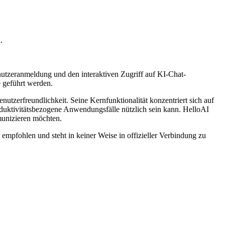
.
enutzeranmeldung und den interaktiven Zugriff auf KI-Chat-
e geführt werden.
utzerfreundlichkeit. Seine Kernfunktionalität konzentriert sich auf
roduktivitätsbezogene Anwendungsfälle nützlich sein kann. HelloAI
munizieren möchten.
 empfohlen und steht in keiner Weise in offizieller Verbindung zu