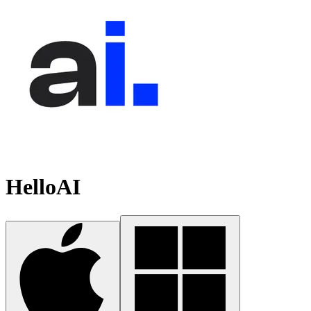
HelloAI