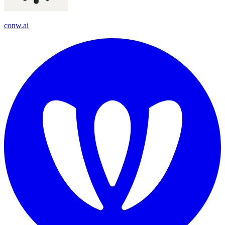
conw.ai