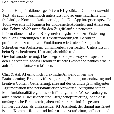
Benutzerinteraktion.
Zu den Hauptfunktionen gehört ein KI-gestützter Chat, der sowohl
Text- als auch Sprachmodi unterstützt und so eine natürliche und
freihändige Kommunikation ermöglicht. Die App integriert spezielle
Tools wie eine KI-Kamera für bildbasierte Abfragen und Analysen,
eine Echtzeit-Websuche für den Zugriff auf die neuesten
Informationen und eine Bildgenerierungsfunktion zur Erstellung
visueller Darstellungen aus Textaufforderungen. Benutzer
profitieren außerdem von Funktionen wie Unterstützung beim
Schreiben von Aufsätzen, Umschreiben von Texten, Unterstützung
beim Sprachenlernen, Hausaufgabenhilfe und
Geschäftsmodellierung. Das integrierte Speichersystem speichert
den Chatverlauf, sodass Benutzer frühere Gespräche nahtlos erneut
aufrufen und fortsetzen können.
Chat & Ask AI ermöglicht praktische Anwendungen wie
Brainstorming, Produktivitätssteigerung, Bildungsunterstützung und
kreative Content-Generierung, alles auf der Grundlage intelligenter
Argumentation und personalisierter Antworten. Aufgrund seiner
Multifunktionalität eignet es sich für allgemeine Wissensanfragen,
ausführliche Diskussionen und Aufgabenoptimierung, ohne dass
umfangreiche Benutzereingaben erforderlich sind. Insgesamt
fungiert die App als umfassender KI-Assistent, der darauf ausgelegt
ist, die Kommunikation und Informationsverarbeitung effizient und