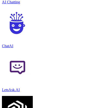
AI Chatting
ChatAI
LetsAsk.AI