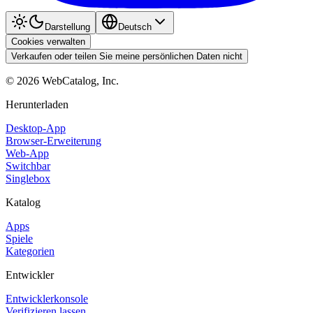
Darstellung
Deutsch
Cookies verwalten
Verkaufen oder teilen Sie meine persönlichen Daten nicht
©
2026
WebCatalog, Inc.
Herunterladen
Desktop-App
Browser-Erweiterung
Web-App
Switchbar
Singlebox
Katalog
Apps
Spiele
Kategorien
Entwickler
Entwicklerkonsole
Verifizieren lassen