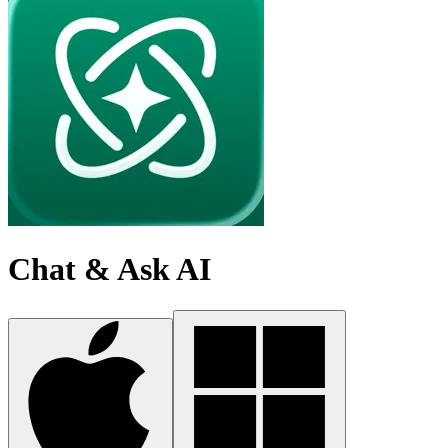
Chat & Ask AI