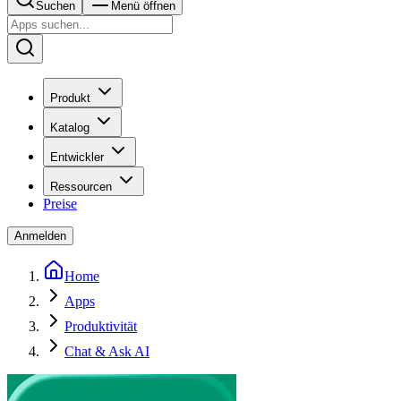
Suchen
Menü öffnen
Produkt
Katalog
Entwickler
Ressourcen
Preise
Anmelden
Home
Apps
Produktivität
Chat & Ask AI