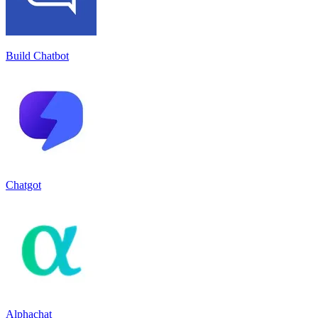
Build Chatbot
Chatgot
Alphachat