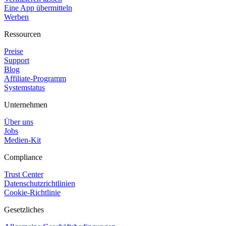
Eine App übermitteln
Werben
Ressourcen
Preise
Support
Blog
Affiliate-Programm
Systemstatus
Unternehmen
Über uns
Jobs
Medien-Kit
Compliance
Trust Center
Datenschutzrichtlinien
Cookie-Richtlinie
Gesetzliches