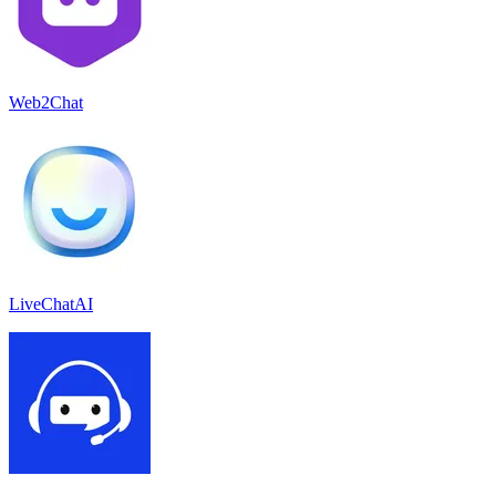
Web2Chat
LiveChatAI