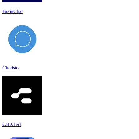
BrainChat
Chatisto
CHAI AI