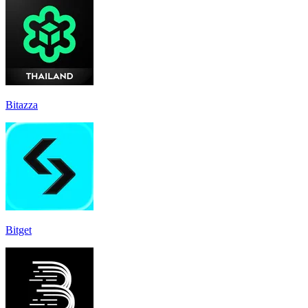
Bitazza
Bitget