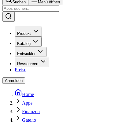
Suchen
Menü öffnen
Produkt
Katalog
Entwickler
Ressourcen
Preise
Anmelden
Home
Apps
Finanzen
Gate.io