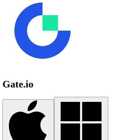
Gate.io