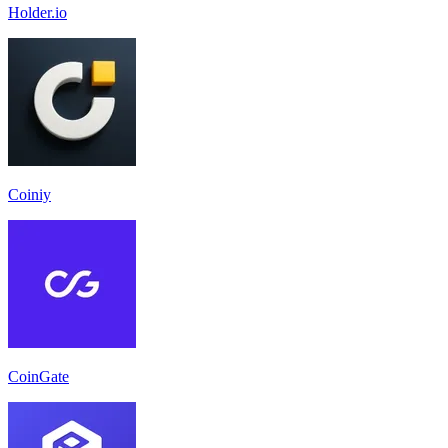
Holder.io
Coiniy
CoinGate