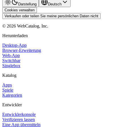
Darstellung
Deutsch
Cookies verwalten
Verkaufen oder teilen Sie meine persönlichen Daten nicht
©
2026
WebCatalog, Inc.
Herunterladen
Desktop-App
Browser-Erweiterung
Web-App
Switchbar
Singlebox
Katalog
Apps
Spiele
Kategorien
Entwickler
Entwicklerkonsole
Verifizieren lassen
Eine App übermitteln