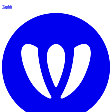
Tapbit