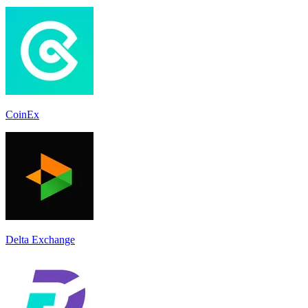
CoinEx
Delta Exchange