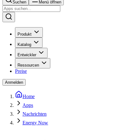
Suchen
Menü öffnen
Produkt
Katalog
Entwickler
Ressourcen
Preise
Anmelden
Home
Apps
Nachrichten
Energy Now