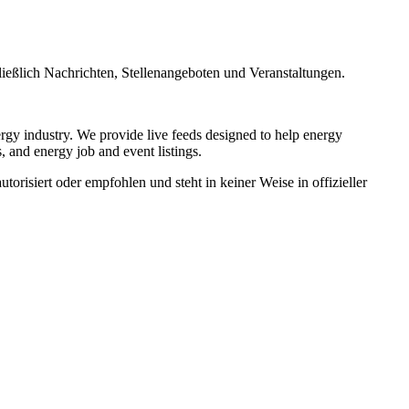
ließlich Nachrichten, Stellenangeboten und Veranstaltungen.
rgy industry. We provide live feeds designed to help energy
, and energy job and event listings.
risiert oder empfohlen und steht in keiner Weise in offizieller