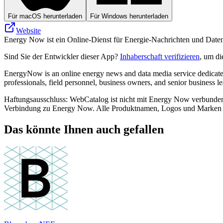
Für macOS herunterladen
Für Windows herunterladen
Website
Energy Now ist ein Online-Dienst für Energie-Nachrichten und Daten, 
Sind Sie der Entwickler dieser App?
Inhaberschaft verifizieren
, um di
EnergyNow is an online energy news and data media service dedicated 
professionals, field personnel, business owners, and senior business le
Haftungsausschluss: WebCatalog ist nicht mit Energy Now verbunden, 
Verbindung zu Energy Now. Alle Produktnamen, Logos und Marken si
Das könnte Ihnen auch gefallen