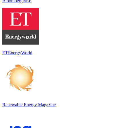
BloombergNEF
ETEnergyWorld
Renewable Energy Magazine