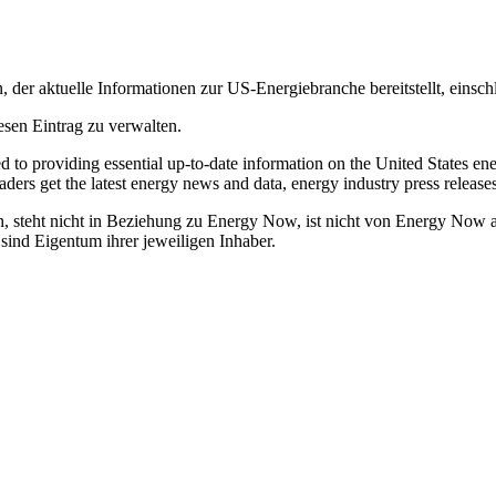
der aktuelle Informationen zur US-Energiebranche bereitstellt, einsch
esen Eintrag zu verwalten.
to providing essential up-to-date information on the United States ene
aders get the latest energy news and data, energy industry press releases
steht nicht in Beziehung zu Energy Now, ist nicht von Energy Now auto
nd Eigentum ihrer jeweiligen Inhaber.