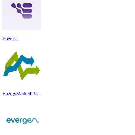
Enersee
EnergyMarketPrice