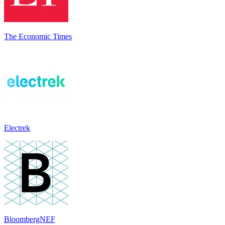
The Economic Times
Electrek
BloombergNEF