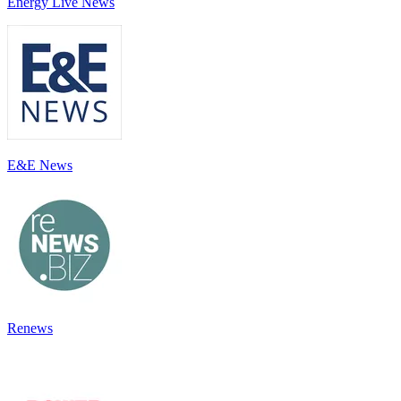
Energy Live News
E&E News
Renews