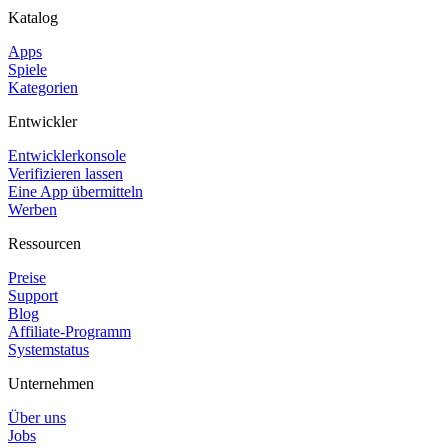
Katalog
Apps
Spiele
Kategorien
Entwickler
Entwicklerkonsole
Verifizieren lassen
Eine App übermitteln
Werben
Ressourcen
Preise
Support
Blog
Affiliate-Programm
Systemstatus
Unternehmen
Über uns
Jobs