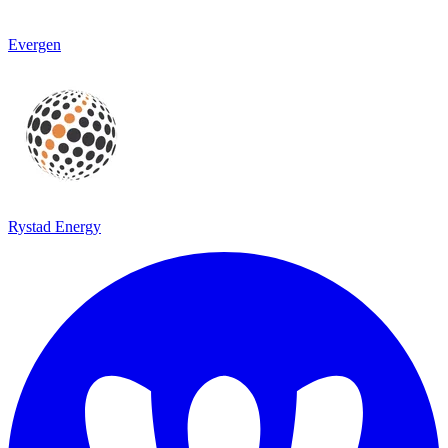
Evergen
Rystad Energy