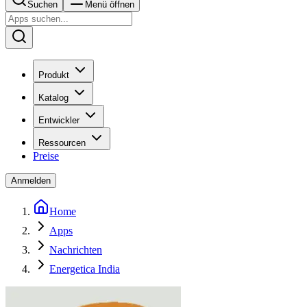
Suchen
Menü öffnen
Produkt
Katalog
Entwickler
Ressourcen
Preise
Anmelden
Home
Apps
Nachrichten
Energetica India