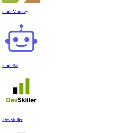
CodeMonkey
CodePal
DevSkiller