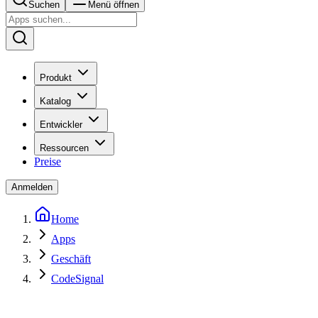
Suchen
Menü öffnen
Produkt
Katalog
Entwickler
Ressourcen
Preise
Anmelden
Home
Apps
Geschäft
CodeSignal