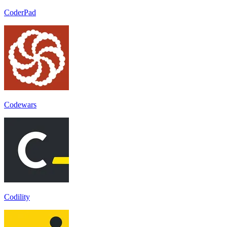
CoderPad
Codewars
Codility