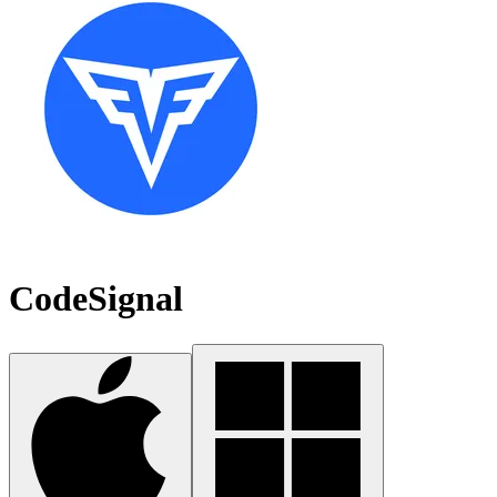
CodeSignal