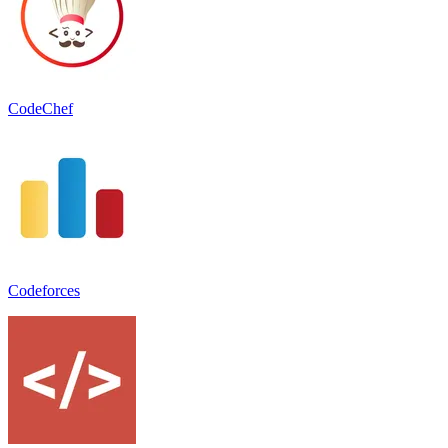
CodeChef
Codeforces