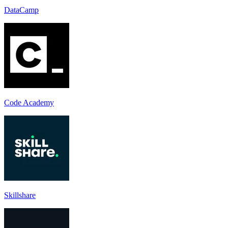
DataCamp
Code Academy
Skillshare