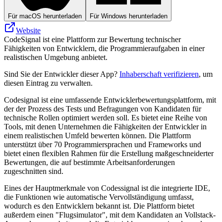
Für macOS herunterladen
Für Windows herunterladen
Website
CodeSignal ist eine Plattform zur Bewertung technischer
Fähigkeiten von Entwicklern, die Programmieraufgaben in einer
realistischen Umgebung anbietet.
Sind Sie der Entwickler dieser App?
Inhaberschaft verifizieren
, um
diesen Eintrag zu verwalten.
Codesignal ist eine umfassende Entwicklerbewertungsplattform, mit
der der Prozess des Tests und Befragungen von Kandidaten für
technische Rollen optimiert werden soll. Es bietet eine Reihe von
Tools, mit denen Unternehmen die Fähigkeiten der Entwickler in
einem realistischen Umfeld bewerten können. Die Plattform
unterstützt über 70 Programmiersprachen und Frameworks und
bietet einen flexiblen Rahmen für die Erstellung maßgeschneiderter
Bewertungen, die auf bestimmte Arbeitsanforderungen
zugeschnitten sind.
Eines der Hauptmerkmale von Codessignal ist die integrierte IDE,
die Funktionen wie automatische Vervollständigung umfasst,
wodurch es den Entwicklern bekannt ist. Die Plattform bietet
außerdem einen "Flugsimulator", mit dem Kandidaten an Vollstack-