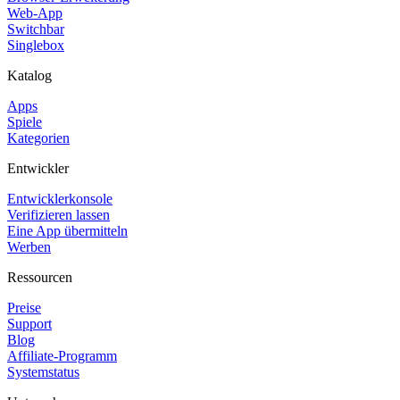
Web-App
Switchbar
Singlebox
Katalog
Apps
Spiele
Kategorien
Entwickler
Entwicklerkonsole
Verifizieren lassen
Eine App übermitteln
Werben
Ressourcen
Preise
Support
Blog
Affiliate-Programm
Systemstatus