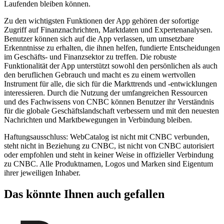
Laufenden bleiben können.
Zu den wichtigsten Funktionen der App gehören der sofortige
Zugriff auf Finanznachrichten, Marktdaten und Expertenanalysen.
Benutzer können sich auf die App verlassen, um umsetzbare
Erkenntnisse zu erhalten, die ihnen helfen, fundierte Entscheidungen
im Geschäfts- und Finanzsektor zu treffen. Die robuste
Funktionalität der App unterstützt sowohl den persönlichen als auch
den beruflichen Gebrauch und macht es zu einem wertvollen
Instrument für alle, die sich für die Markttrends und -entwicklungen
interessieren. Durch die Nutzung der umfangreichen Ressourcen
und des Fachwissens von CNBC können Benutzer ihr Verständnis
für die globale Geschäftslandschaft verbessern und mit den neuesten
Nachrichten und Marktbewegungen in Verbindung bleiben.
Haftungsausschluss: WebCatalog ist nicht mit CNBC verbunden,
steht nicht in Beziehung zu CNBC, ist nicht von CNBC autorisiert
oder empfohlen und steht in keiner Weise in offizieller Verbindung
zu CNBC. Alle Produktnamen, Logos und Marken sind Eigentum
ihrer jeweiligen Inhaber.
Das könnte Ihnen auch gefallen