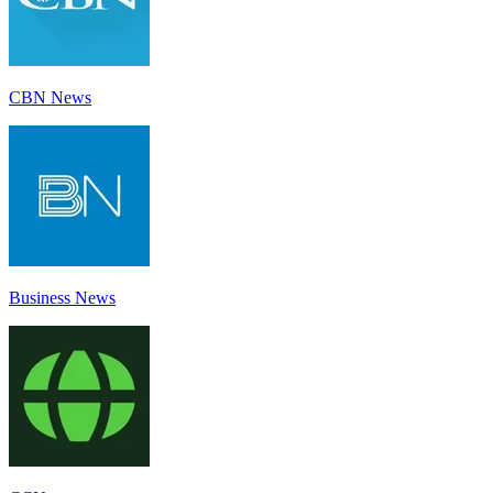
CBN News
Business News