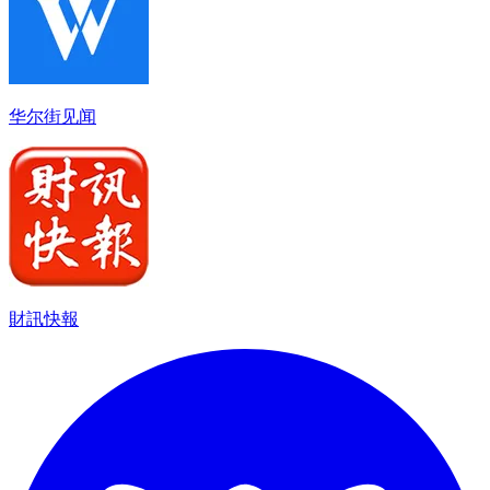
华尔街见闻
財訊快報