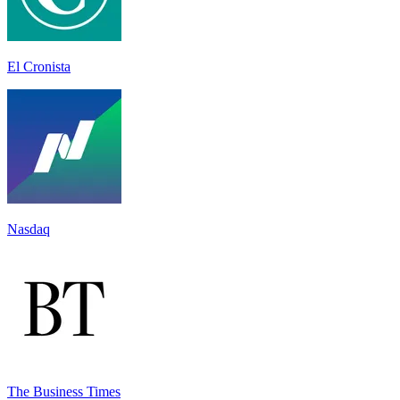
El Cronista
Nasdaq
The Business Times