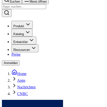
Suchen
Menü öffnen
Produkt
Katalog
Entwickler
Ressourcen
Preise
Anmelden
Home
Apps
Nachrichten
CNBC