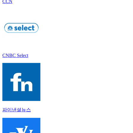
CCN
CNBC Select
파이낸셜뉴스