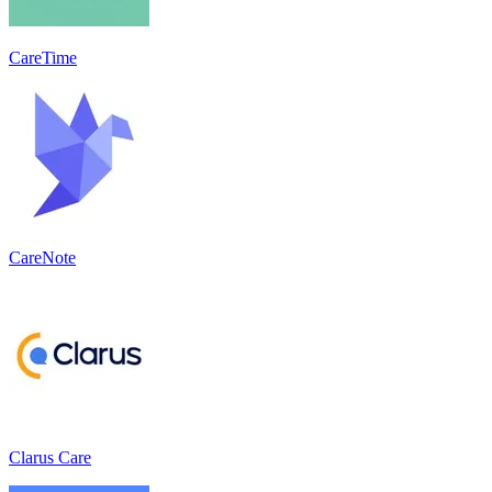
CareTime
CareNote
Clarus Care