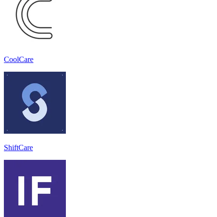
CoolCare
ShiftCare