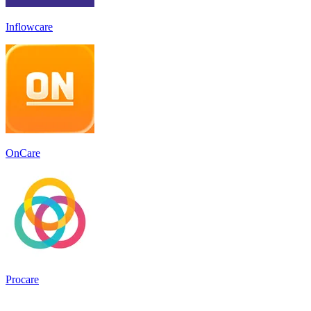
Inflowcare
OnCare
Procare