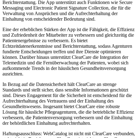
Berichterstattung. Die App unterstützt auch Funktionen wie Secure
Messaging und Electronic Patient Signature Collection, die für die
Verwaltung von Ansprüchen und die Aufrechterhaltung der
Einhaltung von entscheidender Bedeutung sind.
Eine der erheblichen Stärken der App ist die Fähigkeit, die Effizienz
und Zufriedenheit der Mitarbeiter zu verbessern und gleichzeitig die
Patientenergebnisse zu verbessern. Es bietet
Echtzeitdatenerkenntnisse und Berichterstattung, sodass Agenturen
fundierte Entscheidungen treffen und ihre Dienste optimieren
können. Darüber hinaus unterstützt ClearCare die Integration der
Telemedizin und die Fernüberwachung der Patienten, wobei sich
aufkommende Trends in der häuslichen Gesundheitsversorgung
ausrichten.
In Bezug auf die Datensicherheit hält ClearCare an strenge
Standards und stellt sicher, dass sensible Informationen geschützt
sind. Dieses Engagement für die Sicherheit ist entscheidend für die
Aufrechterhaltung des Vertrauens und der Einhaltung des
Gesundheitswesens. Insgesamt bietet ClearCare eine robuste
Lösung für häusliche Pflegeagenturen, die die betriebliche Effizienz
verbessern, die Patientenversorgung verbessern und die Einhaltung
der behördlichen Einhaltung aufrechterhalten.
Haftungsausschluss: WebCatalog ist nicht mit ClearCare verbunden,