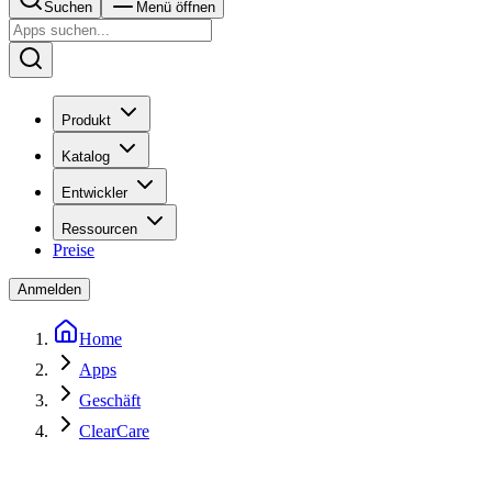
Suchen
Menü öffnen
Produkt
Katalog
Entwickler
Ressourcen
Preise
Anmelden
Home
Apps
Geschäft
ClearCare