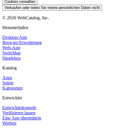
Cookies verwalten
Verkaufen oder teilen Sie meine persönlichen Daten nicht
©
2026
WebCatalog, Inc.
Herunterladen
Desktop-App
Browser-Erweiterung
Web-App
Switchbar
Singlebox
Katalog
Apps
Spiele
Kategorien
Entwickler
Entwicklerkonsole
Verifizieren lassen
Eine App übermitteln
Werben