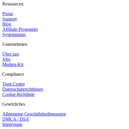
Ressourcen
Preise
Support
Blog
Affiliate-Programm
Systemstatus
Unternehmen
Über uns
Jobs
Medien-Kit
Compliance
Trust Center
Datenschutzrichtlinien
Cookie-Richtlinie
Gesetzliches
Allgemeine Geschäftsbedingungen
DMCA / DSA
Impressum