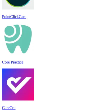
PointClickCare
Core Practice
CareCru