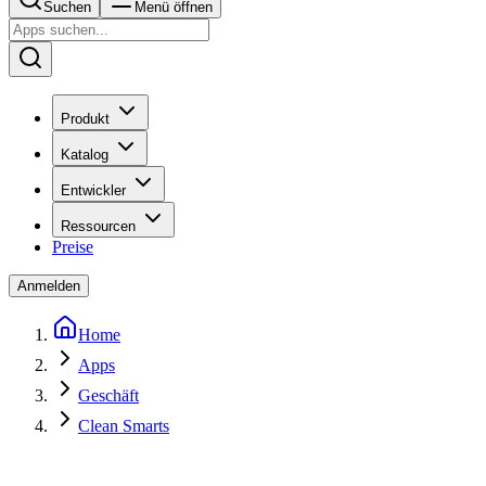
Suchen
Menü öffnen
Produkt
Katalog
Entwickler
Ressourcen
Preise
Anmelden
Home
Apps
Geschäft
Clean Smarts