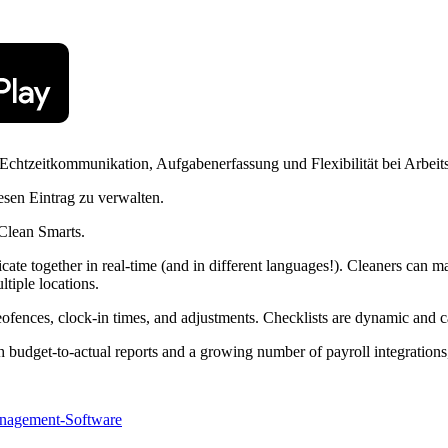
Echtzeitkommunikation, Aufgabenerfassung und Flexibilität bei Arbeit
esen Eintrag zu verwalten.
 Clean Smarts.
e together in real-time (and in different languages!). Cleaners can mar
tiple locations.
geofences, clock-in times, and adjustments. Checklists are dynamic and c
 budget-to-actual reports and a growing number of payroll integrations,
nagement-Software